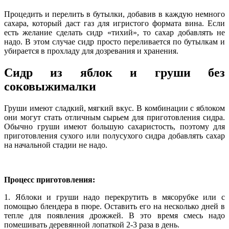
Процедить и перелить в бутылки, добавив в каждую немного
сахара, который даст газ для игристого формата вина. Если
есть желание сделать сидр «тихий», то сахар добавлять не
надо. В этом случае сидр просто переливается по бутылкам и
убирается в прохладу для дозревания и хранения.
Сидр из яблок и груши без
соковыжималки
Груши имеют сладкий, мягкий вкус. В комбинации с яблоком
они могут стать отличным сырьем для приготовления сидра.
Обычно груши имеют большую сахаристость, поэтому для
приготовления сухого или полусухого сидра добавлять сахар
на начальной стадии не надо.
Процесс приготовления:
1. Яблоки и груши надо перекрутить в мясорубке или с
помощью блендера в пюре. Оставить его на несколько дней в
тепле для появления дрожжей. В это время смесь надо
помешивать деревянной лопаткой 2-3 раза в день.