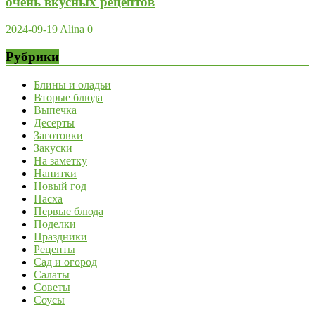
очень вкусных рецептов
2024-09-19
Alina
0
Рубрики
Блины и оладьи
Вторые блюда
Выпечка
Десерты
Заготовки
Закуски
На заметку
Напитки
Новый год
Пасха
Первые блюда
Поделки
Праздники
Рецепты
Сад и огород
Салаты
Советы
Соусы