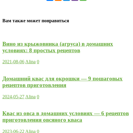
Вам также может понравиться
Вино из крыжовника (агруса) в домашних
условиях: 8 простых рецептов
2021-08-06
Alina
0
Домашний квас для окрошки — 9 пошаговых
рецептов приготовления
2024-05-27
Alina
0
Квас из овса в домашних условиях — 6 рецептов
приготовления овсяного кваса
2023-06-22
Alina
0