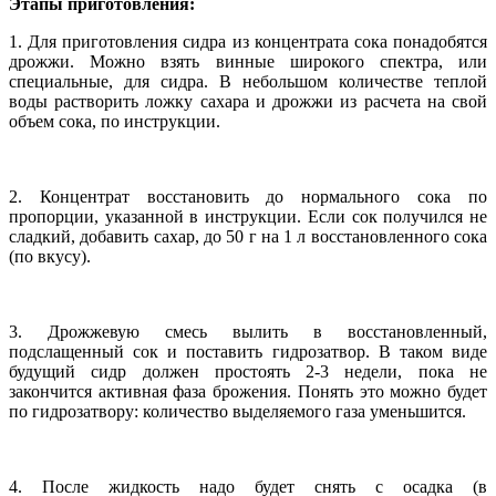
Этапы приготовления:
1. Для приготовления сидра из концентрата сока понадобятся
дрожжи. Можно взять винные широкого спектра, или
специальные, для сидра. В небольшом количестве теплой
воды растворить ложку сахара и дрожжи из расчета на свой
объем сока, по инструкции.
2. Концентрат восстановить до нормального сока по
пропорции, указанной в инструкции. Если сок получился не
сладкий, добавить сахар, до 50 г на 1 л восстановленного сока
(по вкусу).
3. Дрожжевую смесь вылить в восстановленный,
подслащенный сок и поставить гидрозатвор. В таком виде
будущий сидр должен простоять 2-3 недели, пока не
закончится активная фаза брожения. Понять это можно будет
по гидрозатвору: количество выделяемого газа уменьшится.
4. После жидкость надо будет снять с осадка (в