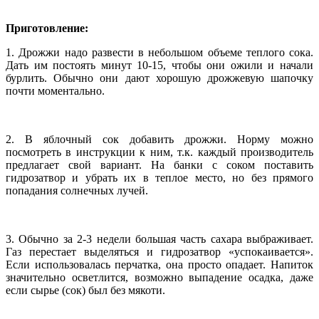
Приготовление:
1. Дрожжи надо развести в небольшом объеме теплого сока.
Дать им постоять минут 10-15, чтобы они ожили и начали
бурлить. Обычно они дают хорошую дрожжевую шапочку
почти моментально.
2. В яблочный сок добавить дрожжи. Норму можно
посмотреть в инструкции к ним, т.к. каждый производитель
предлагает свой вариант. На банки с соком поставить
гидрозатвор и убрать их в теплое место, но без прямого
попадания солнечных лучей.
3. Обычно за 2-3 недели большая часть сахара выбраживает.
Газ перестает выделяться и гидрозатвор «успокаивается».
Если использовалась перчатка, она просто опадает. Напиток
значительно осветлится, возможно выпадение осадка, даже
если сырье (сок) был без мякоти.