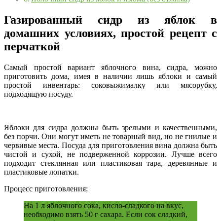
Газированный сидр из яблок в
домашних условиях, простой рецепт с
перчаткой
Самый простой вариант яблочного вина, сидра, можно
приготовить дома, имея в наличии лишь яблоки и самый
простой инвентарь: соковыжималку или мясорубку,
подходящую посуду.
Яблоки для сидра должны быть зрелыми и качественными,
без порчи. Они могут иметь не товарный вид, но не гнилые и
червивые места. Посуда для приготовления вина должна быть
чистой и сухой, не подверженной коррозии. Лучше всего
подходит стеклянная или пластиковая тара, деревянные и
пластиковые лопатки.
Процесс приготовления:
На 1 л яблочного сока, кисло-сладкого на вкус,
необходимо взять 50 г сахара. Если сок сладкий,