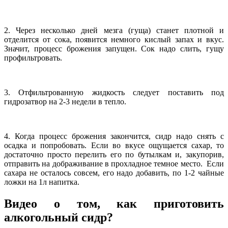
2. Через несколько дней мезга (гуща) станет плотной и
отделится от сока, появится немного кислый запах и вкус.
Значит, процесс брожения запущен. Сок надо слить, гущу
профильтровать.
3. Отфильтрованную жидкость следует поставить под
гидрозатвор на 2-3 недели в тепло.
4. Когда процесс брожения закончится, сидр надо снять с
осадка и попробовать. Если во вкусе ощущается сахар, то
достаточно просто перелить его по бутылкам и, закупорив,
отправить на дображивание в прохладное темное место. Если
сахара не осталось совсем, его надо добавить, по 1-2 чайные
ложки на 1л напитка.
Видео о том, как приготовить
алкогольный сидр?