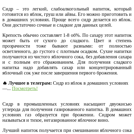
Сидр – это легкий, слабоалкогольный напиток, который
готовится из яблок, груш или айвы. Его можно приготовить и
в домашних условиях. Проще всего сидр делается из яблок.
Они достаточно сочные и сладкие для данных целей.
Крепость обычно составляет 1-8 об%. По сахару этот напиток
может быть от сухого до сладкого. Цвет и степень
прозрачности тоже бывают разными: от полностью
осветленного, до густого с плотным осадком. Сухие напитки
получаются из чистого яблочного сока, без добавления сахара
и с полным его сбраживанием. Для получения сладкого
напитка надо добавлять сахар или концентрированный
яблочный сок уже после завершения первого брожения.
🔥 Лучшее в телеграм:
Сидр из яблок в домашних условиях
—...
Посмотреть!
Сидр в промышленных условиях насыщают двуокисью
углерода для получения газированного напитка. В домашних
условиях газ образуется при брожении. Сидром может
называться и тихое, негазированное яблочное вино.
Лучший напиток получается при смешивании яблочного сока