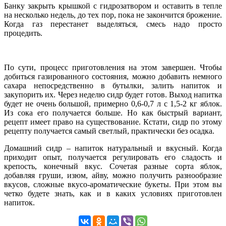
Банку закрыть крышкой с гидрозатвором и оставить в тепле
на несколько недель, до тех пор, пока не закончится брожение.
Когда газ перестанет выделяться, смесь надо просто
процедить.
По сути, процесс приготовления на этом завершен. Чтобы
добиться газированного состояния, можно добавить немного
сахара непосредственно в бутылки, залить напиток и
закупорить их. Через неделю сидр будет готов. Выход напитка
будет не очень большой, примерно 0,6-0,7 л с 1,5-2 кг яблок.
Из сока его получается больше. Но как быстрый вариант,
рецепт имеет право на существование. Кстати, сидр по этому
рецепту получается самый светлый, практически без осадка.
Домашний сидр – напиток натуральный и вкусный. Когда
приходит опыт, получается регулировать его сладость и
крепость, конечный вкус. Сочетая разные сорта яблок,
добавляя груши, изюм, айву, можно получить разнообразие
вкусов, сложные вкусо-ароматические букеты. При этом вы
четко будете знать, как и в каких условиях приготовлен
напиток.