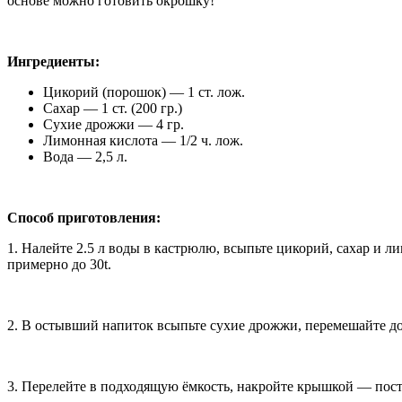
основе можно готовить окрошку!
Ингредиенты:
Цикорий (порошок) — 1 ст. лож.
Сахар — 1 ст. (200 гр.)
Сухие дрожжи — 4 гр.
Лимонная кислота — 1/2 ч. лож.
Вода — 2,5 л.
Способ приготовления:
1. Налейте 2.5 л воды в кастрюлю, всыпьте цикорий, сахар и 
примерно до 30t.
2. В остывший напиток всыпьте сухие дрожжи, перемешайте до
3. Перелейте в подходящую ёмкость, накройте крышкой — постав