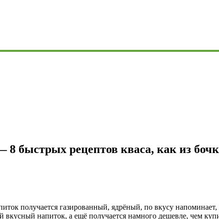
 8 быстрых рецептов кваса, как из бочк
питок получается газированный, ядрёный, по вкусу напоминает, 
ой вкусный напиток, а ещё получается намного дешевле, чем купи