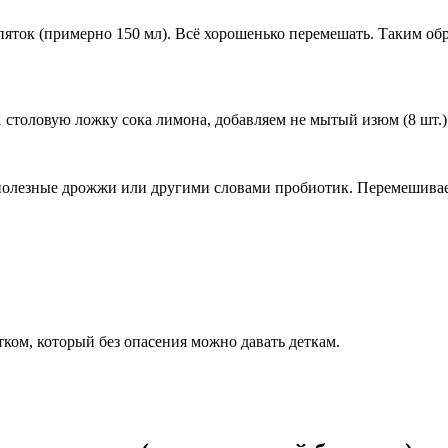
ипяток (примерно 150 мл). Всё хорошенько перемешать. Таким об
столовую ложку сока лимона, добавляем не мытый изюм (8 шт.)
о полезные дрожжи или другими словами пробиотик. Перемешиваем
тком, который без опасения можно давать деткам.