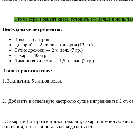
Это быстрый рецепт кваса, готовить его лучше в ночь, т
Необходимые ингредиенты:
Вода — 5 литров
Цикорий — 2 ст. лож. цикория (13 гр.)
Сухие дрожжи — 2 ч. лож. (7 гр.)
Сахар — 400 гр.
Лимонная кислота — 1,5 ч. лож. (7 гр.)
Этапы приготовления:
1. Закипятить 5 литров воды.
2. Добавить в отдельную кастрюлю сухие ингредиенты: 2 ст. сах
3. Заварить 1 литром кипятка цикорий, сахар и лимонную кисло
состояния, как раз и остальная вода остынет.