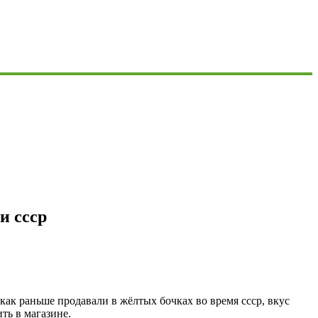
и ссср
как раньше продавали в жёлтых бочках во время ссср, вкус
ть в магазине.