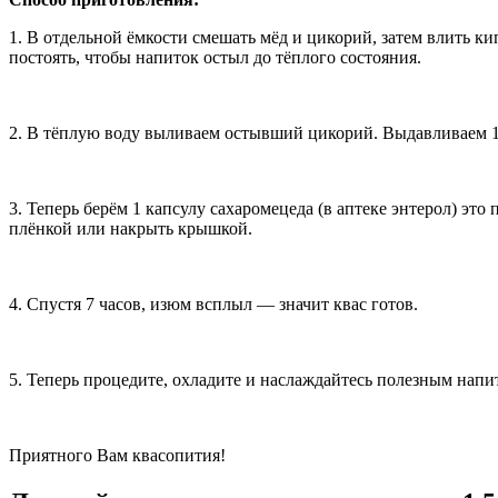
1. В отдельной ёмкости смешать мёд и цикорий, затем влить к
постоять, чтобы напиток остыл до тёплого состояния.
2. В тёплую воду выливаем остывший цикорий. Выдавливаем 1 
3. Теперь берём 1 капсулу сахаромецеда (в аптеке энтерол) эт
плёнкой или накрыть крышкой.
4. Спустя 7 часов, изюм всплыл — значит квас готов.
5. Теперь процедите, охладите и наслаждайтесь полезным напи
Приятного Вам квасопития!