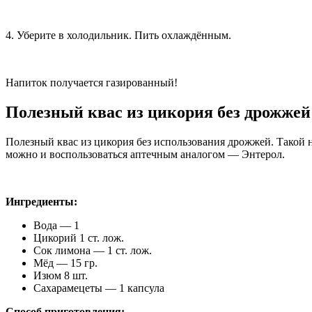
4. Уберите в холодильник. Пить охлаждённым.
Напиток получается газированный!
Полезный квас из цикория без дрожжей
Полезный квас из цикория без использования дрожжей. Такой 
можно и воспользоваться аптечным аналогом — Энтерол.
Ингредиенты:
Вода — 1
Цикорий 1 ст. лож.
Сок лимона — 1 ст. лож.
Мёд — 15 гр.
Изюм 8 шт.
Сахарамецеты — 1 капсула
Способ приготовления: