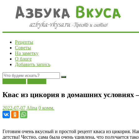
Рецепты
Советы
На заметку
О блоге
Добавить запись
На заметку
Напитки
Квас из цикория в домашних условиях —
2022-07-07
Alina
0 комм.
Готовим очень вкусный и простой рецепт кваса из цикория. На
детства! Честно, сама была очень удивлена, что получается так