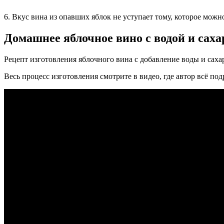
6. Вкус вина из опавших яблок не уступает тому, которое можно
Домашнее яблочное вино с водой и саха
Рецепт изготовления яблочного вина с добавление воды и саха
Весь процесс изготовления смотрите в видео, где автор всё по