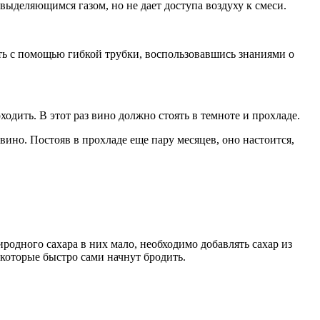
выделяющимся газом, но не дает доступа воздуху к смеси.
елать с помощью гибкой трубки, воспользовавшись знаниями о
одить. В этот раз вино должно стоять в темноте и прохладе.
 вино. Постояв в прохладе еще пару месяцев, оно настоится,
иродного сахара в них мало, необходимо добавлять сахар из
 которые быстро сами начнут бродить.