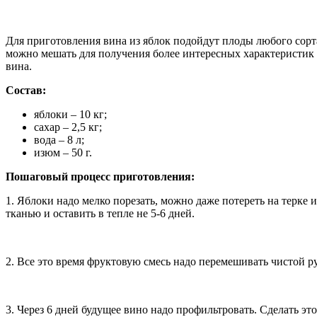
Для приготовления вина из яблок подойдут плоды любого сорт
можно мешать для получения более интересных характеристик на
вина.
Состав:
яблоки – 10 кг;
сахар – 2,5 кг;
вода – 8 л;
изюм – 50 г.
Пошаговый процесс приготовления:
1. Яблоки надо мелко порезать, можно даже потереть на терке
тканью и оставить в тепле не 5-6 дней.
2. Все это время фруктовую смесь надо перемешивать чистой р
3. Через 6 дней будущее вино надо профильтровать. Сделать эт