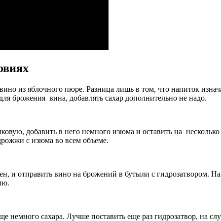
овиях
 вино из яблочного пюре. Разница лишь в том, что напиток изнач
 для брожения вина, добавлять сахар дополнительно не надо.
ковую, добавить в него немного изюма и оставить на несколько 
дрожжи с изюма во всем объеме.
ен, и отправить вино на брожений в бутыли с гидрозатвором. На э
ию.
 еще немного сахара. Лучше поставить еще раз гидрозатвор, на сл