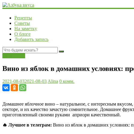
Рецепты
Советы
На заметку
О блоге
Добавить запись
На заметку
Вино из яблок в домашних условиях: п
2021-08-03
2021-08-03
Alina
0 комм.
Домашнее яблочное вино – натуральное, с интересным вкусом, 
секторе, и их качество зачастую сомнительное. Домашнее фрукт
приготовленный своими руками априори качественный.
🔥 Лучшее в телеграм:
Вино из яблок в домашних условиях: п