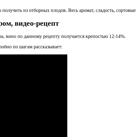
 получить из отборных плодов. Весь аромат, сладость, сортовые о
ром, видео-рецепт
ра, вино по данному рецепту получается крепостью 12-14%.
дробно по шагам рассказывает: