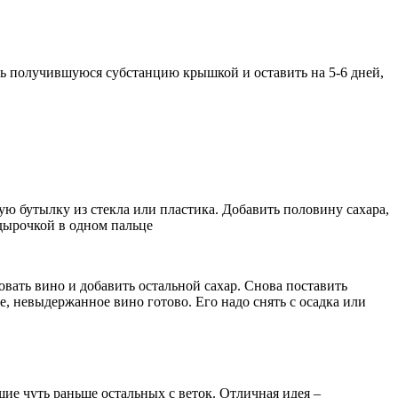
ь получившуюся субстанцию крышкой и оставить на 5-6 дней,
ю бутылку из стекла или пластика. Добавить половину сахара,
 дырочкой в одном пальце
овать вино и добавить остальной сахар. Снова поставить
ое, невыдержанное вино готово. Его надо снять с осадка или
ие чуть раньше остальных с веток. Отличная идея –