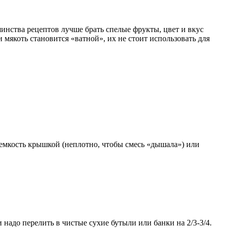
инства рецептов лучше брать спелые фрукты, цвет и вкус
 мякоть становится «ватной», их не стоит использовать для
ь емкость крышкой (неплотно, чтобы смесь «дышала») или
 надо перелить в чистые сухие бутыли или банки на 2/3-3/4.