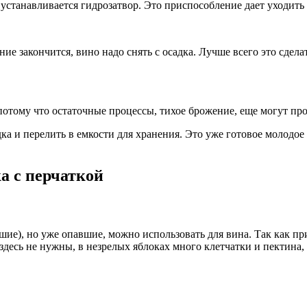
станавливается гидрозатвор. Это приспособление дает уходить 
жение закончится, вино надо снять с осадка. Лучше всего это сд
потому что остаточные процессы, тихое брожение, еще могут прох
дка и перелить в емкости для хранения. Это уже готовое молодое
а c перчаткой
шие), но уже опавшие, можно использовать для вина. Так как пр
 здесь не нужны, в незрелых яблоках много клетчатки и пектина,