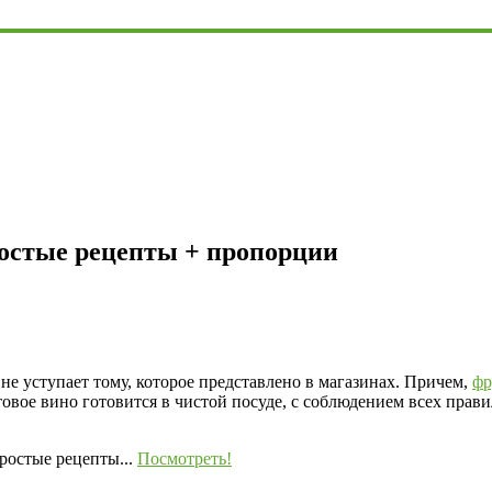
ростые рецепты + пропорции
не уступает тому, которое представлено в магазинах. Причем,
фр
овое вино готовится в чистой посуде, с соблюдением всех прави
ростые рецепты...
Посмотреть!