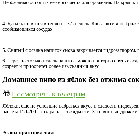
Необходимо оставить немного места для брожения. На крышки у
4. Бутыль ставится в тепло на 3-5 недель. Когда активное бро
сообщающихся сосудах.
5. Снятый с осадка напиток снова закрывается гидрозатвором, 
6. Через несколько недель напиток можно повторно снять с оса
созреет и приобретет более изысканный вкус.
Домашнее вино из яблок без отжима сок
🎁
Посмотреть в телеграм
Яблоки, еще не успевшие набраться вкуса и сладости (недозрев
расчета 150-200 г сахара на 1 л жидкости. Зато винные дрожжи
Этапы приготовления: