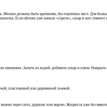
а. Яблоки должны быть крепкими, без порченых мест. Для больш
питка. Если яблоки уже начали «гореть», сахар в них темнеет и
 или шинковке. Залить их водой, добавить сахар и изюм. Накрыт
укой, пластиковой или деревянной ложкой.
о можно через сито, дуршлаг или марлю. Жидкость уже без мякоти