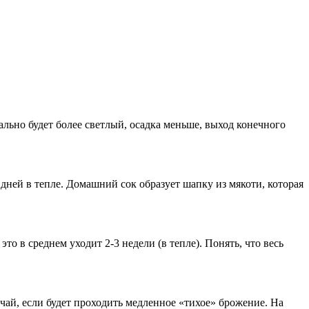
ально будет более светлый, осадка меньше, выход конечного
дней в тепле. Домашний сок образует шапку из мякоти, которая
то в среднем уходит 2-3 недели (в тепле). Понять, что весь
учай, если будет проходить медленное «тихое» брожение. На