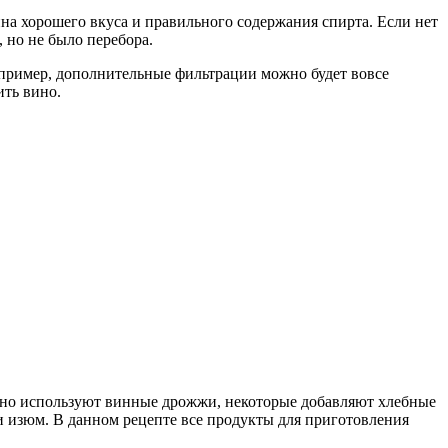
вина хорошего вкуса и правильного содержания спирта. Если нет
 но не было перебора.
например, дополнительные фильтрации можно будет вовсе
ить вино.
ычно используют винные дрожжи, некоторые добавляют хлебные
ли изюм. В данном рецепте все продукты для приготовления