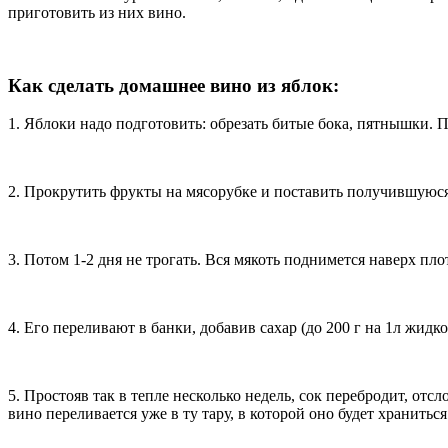
приготовить из них вино.
Как сделать домашнее вино из яблок
:
1. Яблоки надо подготовить: обрезать битые бока, пятнышки. 
2. Прокрутить фрукты на мясорубке и поставить получившуюся 
3. Потом 1-2 дня не трогать. Вся мякоть поднимется наверх пл
4. Его переливают в банки, добавив сахар (до 200 г на 1л жидк
5. Простояв так в тепле несколько недель, сок перебродит, отс
вино переливается уже в ту тару, в которой оно будет храниться