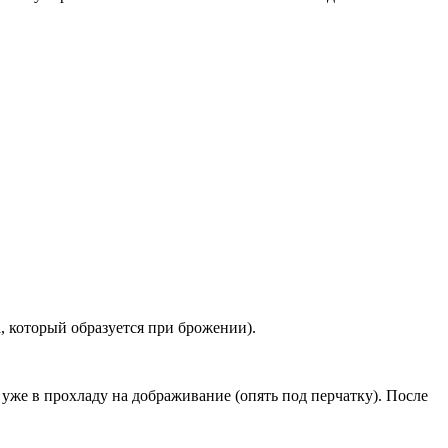
а, который образуется при брожении).
ь уже в прохладу на дображивание (опять под перчатку). После