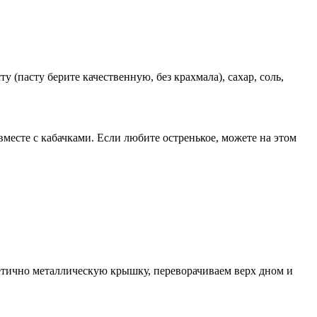
 (пасту берите качественную, без крахмала), сахар, соль,
вместе с кабачками. Если любите остренькое, можете на этом
метично металлическую крышку, переворачиваем верх дном и