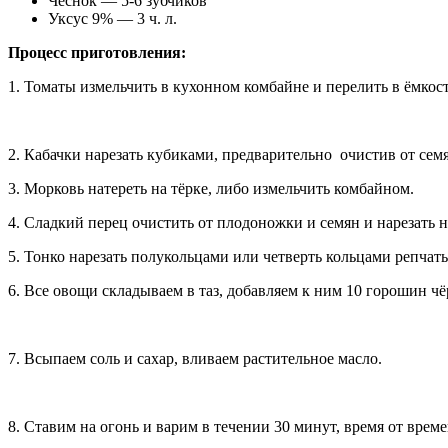
Чеснок — 5-6 зубчиков
Уксус 9% — 3 ч. л.
Процесс приготовления:
1. Томаты измельчить в кухонном комбайне и перелить в ёмкост
2. Кабачки нарезать кубиками, предварительно очистив от сем
3. Морковь натереть на тёрке, либо измельчить комбайном.
4. Сладкий перец очистить от плодоножки и семян и нарезать
5. Тонко нарезать полукольцами или четверть кольцами репчат
6. Все овощи складываем в таз, добавляем к ним 10 горошин чё
7. Всыпаем соль и сахар, вливаем растительное масло.
8. Ставим на огонь и варим в течении 30 минут, время от врем