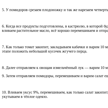
5. У помидоров срезаем плодоножку и так же нарезаем четверт
6. Когда все продукты подготовлены, в кастрюлю, в которой буд
вливаем растительное масло, всё хорошо перемешиваем и отпра
7. Как только томат закипит, закладываем кабачки и варим 10 
этапе положить небольшой кусочек жгучего перца.
8. Далее отправляем к овощам измельчённый лук — варим 10 м
9. Затем отправляем помидоры, перемешиваем и варим салат ещ
10. Вливаем уксус 9%, перемешиваем, как только салат закип
укутываем в тёплое одеяло.