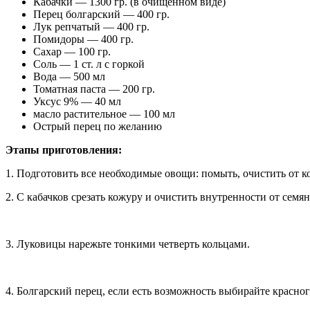
Кабачки — 1300 гр. (в очищенном виде)
Перец болгарский — 400 гр.
Лук репчатый — 400 гр.
Помидоры — 400 гр.
Сахар — 100 гр.
Соль — 1 ст. л с горкой
Вода — 500 мл
Томатная паста — 200 гр.
Уксус 9% — 40 мл
масло растительное — 100 мл
Острый перец по желанию
Этапы приготовления:
1. Подготовить все необходимые овощи: помыть, очистить от к
2. С кабачков срезать кожуру и очистить внутренности от семя
3. Луковицы нарежьте тонкими четверть кольцами.
4. Болгарский перец, если есть возможность выбирайте красного