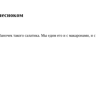
 чесноком
аночек такого салатика. Мы едим его и с макаронами, и с