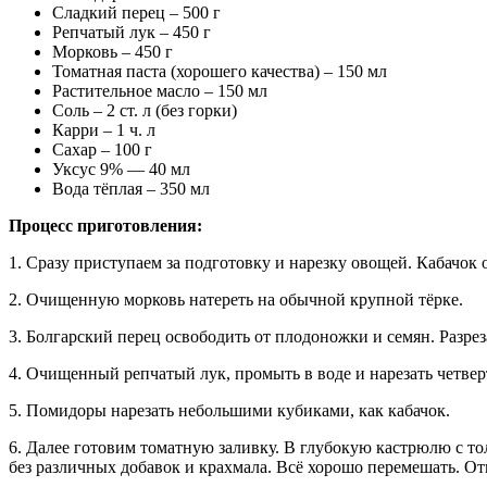
Сладкий перец – 500 г
Репчатый лук – 450 г
Морковь – 450 г
Томатная паста (хорошего качества) – 150 мл
Растительное масло – 150 мл
Соль – 2 ст. л (без горки)
Карри – 1 ч. л
Сахар – 100 г
Уксус 9% — 40 мл
Вода тёплая – 350 мл
Процесс приготовления:
1. Сразу приступаем за подготовку и нарезку овощей. Кабачок
2. Очищенную морковь натереть на обычной крупной тёрке.
3. Болгарский перец освободить от плодоножки и семян. Разреза
4. Очищенный репчатый лук, промыть в воде и нарезать четвер
5. Помидоры нарезать небольшими кубиками, как кабачок.
6. Далее готовим томатную заливку. В глубокую кастрюлю с то
без различных добавок и крахмала. Всё хорошо перемешать. О