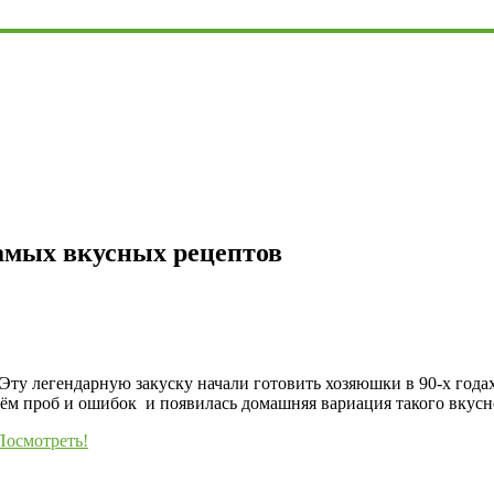
самых вкусных рецептов
ту легендарную закуску начали готовить хозяюшки в 90-х годах,
Путём проб и ошибок и появилась домашняя вариация такого вкусн
Посмотреть!