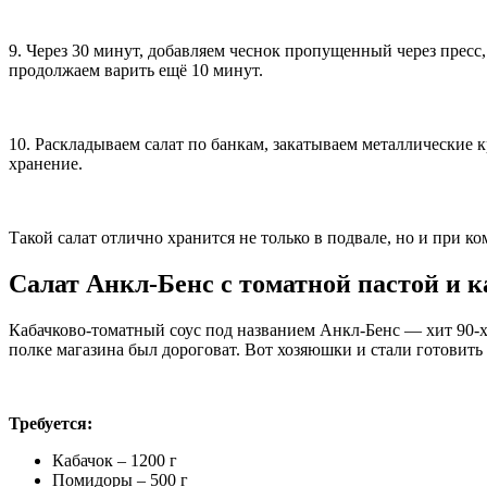
9. Через 30 минут, добавляем чеснок пропущенный через пресс
продолжаем варить ещё 10 минут.
10. Раскладываем салат по банкам, закатываем металлические 
хранение.
Такой салат отлично хранится не только в подвале, но и при к
Салат Анкл-Бенс с томатной пастой и 
Кабачково-томатный соус под названием Анкл-Бенс — хит 90-х. 
полке магазина был дороговат. Вот хозяюшки и стали готовить
Требуется:
Кабачок – 1200 г
Помидоры – 500 г