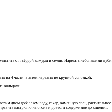
 очистить от твёрдой кожуры и семян. Нарезать небольшими куби
ть на 4 части, а затем нарезать не крупной соломкой.
ть кольцами.
лстым дном добавляем воду, сахар, каменную соль, растительное
тправить кастрюлю на огонь и довести содержимое до кипения.