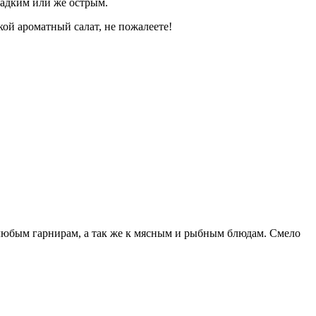
ладким или же острым.
кой ароматный салат, не пожалеете!
к любым гарнирам, а так же к мясным и рыбным блюдам. Смело