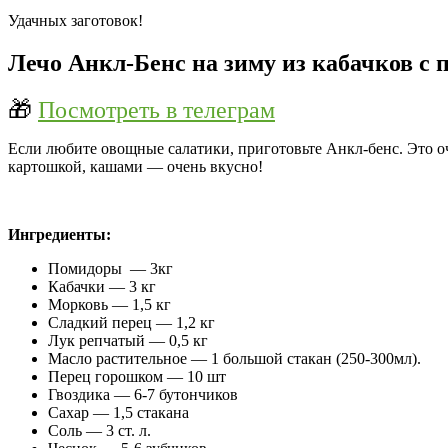
Удачных заготовок!
Лечо Анкл-Бенс на зиму из кабачков с 
🎁
Посмотреть в телеграм
Если любите овощные салатики, приготовьте Анкл-бенс. Это оче
картошкой, кашами — очень вкусно!
Ингредиенты:
Помидоры — 3кг
Кабачки — 3 кг
Морковь — 1,5 кг
Сладкий перец — 1,2 кг
Лук репчатый — 0,5 кг
Масло растительное — 1 большой стакан (250-300мл).
Перец горошком — 10 шт
Гвоздика — 6-7 бутончиков
Сахар — 1,5 стакана
Соль — 3 ст. л.