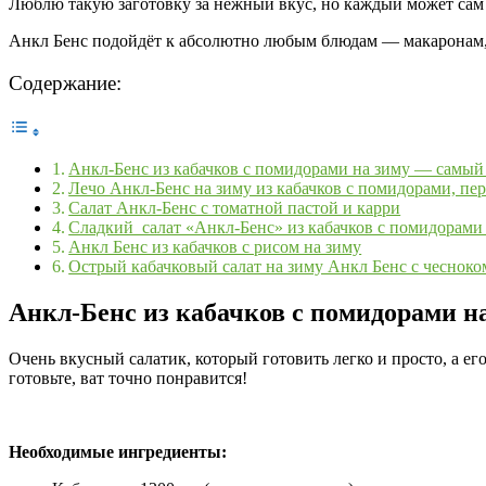
Люблю такую заготовку за нежный вкус, но каждый может сам 
Анкл Бенс подойдёт к абсолютно любым блюдам — макаронам
Содержание:
Анкл-Бенс из кабачков с помидорами на зиму — самый
Лечо Анкл-Бенс на зиму из кабачков с помидорами, пе
Салат Анкл-Бенс с томатной пастой и карри
Сладкий салат «Анкл-Бенс» из кабачков с помидорами
Анкл Бенс из кабачков с рисом на зиму
Острый кабачковый салат на зиму Анкл Бенс с чесноко
Анкл-Бенс из кабачков с помидорами н
Очень вкусный салатик, который готовить легко и просто, а е
готовьте, ват точно понравится!
Необходимые ингредиенты: