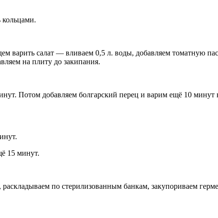
ь кольцами.
ем варить салат — вливаем 0,5 л. воды, добавляем томатную пасту
вляем на плиту до закипания.
минут. Потом добавляем болгарский перец и варим ещё 10 минут 
инут.
ё 15 минут.
ит, раскладываем по стерилизованным банкам, закупориваем гер