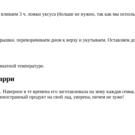
, вливаем 3 ч. ложки уксуса (больше не нужно, так как мы испо
крышки. переворачиваем дном к верху и укутываем. Оставляем до
омнатной температуре.
карри
Наверное в те времена его заготавливала на зиму каждая семья,
 иностранный продукт на свой лад, уверена, ничем не хуже!