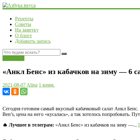
Рецепты
Советы
На заметку
О блоге
Добавить запись
Заготовки
«Анкл Бенс» из кабачков на зиму — 6 
2021-08-07
Alina
1 комм.
Сегодня готовим самый вкусный кабачковый салат Анкл Бенс. Э
Ben’s, цена на него «кусалась», а так хотелось попробовать. 
🔥 Лучшее в телеграм:
«Анкл Бенс» из кабачков на зиму —...