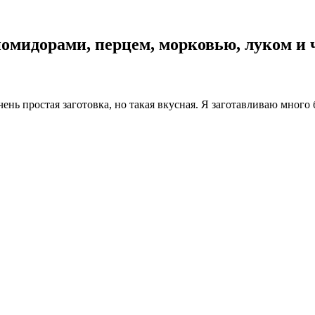
помидорами, перцем, морковью, луком и
нь простая заготовка, но такая вкусная. Я заготавливаю много б