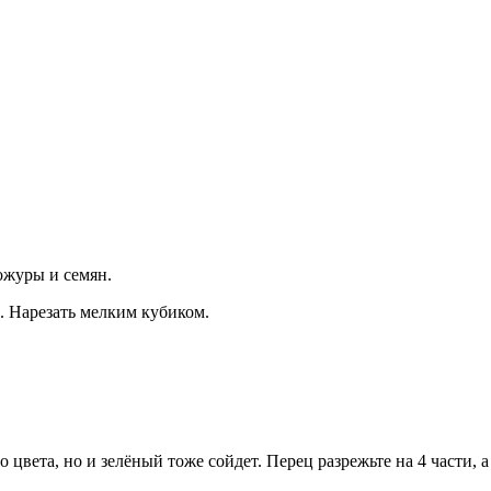
ожуры и семян.
н. Нарезать мелким кубиком.
 цвета, но и зелёный тоже сойдет. Перец разрежьте на 4 части, а