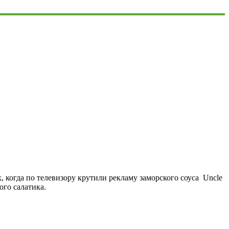
 когда по телевизору крутили рекламу заморского соуса Uncle
ого салатика.