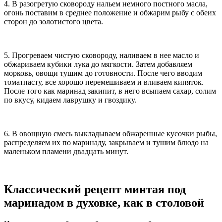
4. В разогретую сковороду нальем немного постного масла,
огонь поставим в среднее положение и обжарим рыбу с обеих
сторон до золотистого цвета.
5. Прогреваем чистую сковороду, наливаем в нее масло и
обжариваем кубики лука до мягкости. Затем добавляем
морковь, овощи тушим до готовности. После чего вводим
томатпасту, все хорошо перемешиваем и вливаем кипяток.
После того как маринад закипит, в него всыпаем сахар, солим
по вкусу, кидаем лаврушку и гвоздику.
6. В овощную смесь выкладываем обжаренные кусочки рыбы,
распределяем их по маринаду, закрываем и тушим блюдо на
маленьком пламени двадцать минут.
Классический рецепт минтая под
маринадом в духовке, как в столовой