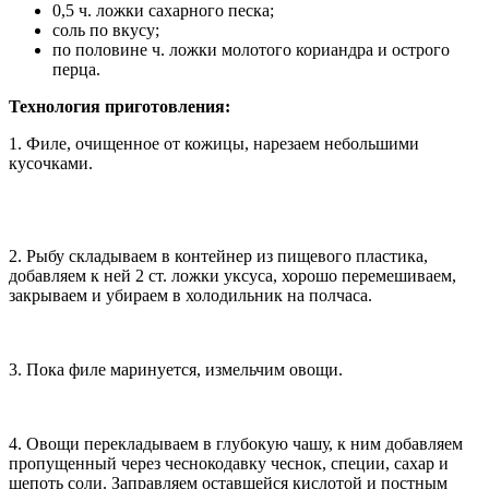
0,5 ч. ложки сахарного песка;
соль по вкусу;
по половине ч. ложки молотого кориандра и острого
перца.
Технология приготовления:
1. Филе, очищенное от кожицы, нарезаем небольшими
кусочками.
2. Рыбу складываем в контейнер из пищевого пластика,
добавляем к ней 2 ст. ложки уксуса, хорошо перемешиваем,
закрываем и убираем в холодильник на полчаса.
3. Пока филе маринуется, измельчим овощи.
4. Овощи перекладываем в глубокую чашу, к ним добавляем
пропущенный через чеснокодавку чеснок, специи, сахар и
щепоть соли. Заправляем оставшейся кислотой и постным