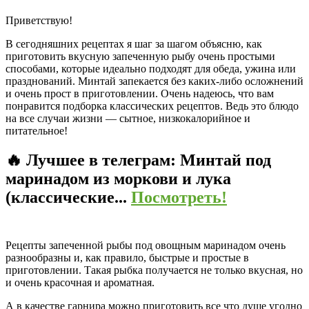
Приветствую!
В сегодняшних рецептах я шаг за шагом объясню, как
приготовить вкусную запеченную рыбу очень простыми
способами, которые идеально подходят для обеда, ужина или
празднований. Минтай запекается без каких-либо осложнений
и очень прост в приготовлении. Очень надеюсь, что вам
понравится подборка классических рецептов. Ведь это блюдо
на все случаи жизни — сытное, низкокалорийное и
питательное!
🔥 Лучшее в телеграм:
Минтай под
маринадом из моркови и лука
(классические...
Посмотреть!
Рецепты запеченной рыбы под овощным маринадом очень
разнообразны и, как правило, быстрые и простые в
приготовлении. Такая рыбка получается не только вкусная, но
и очень красочная и ароматная.
А в качестве гарнира можно приготовить все что душе угодно