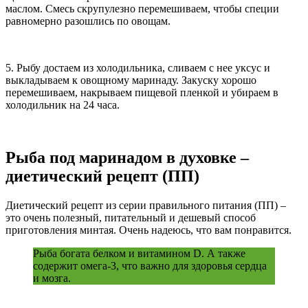
маслом. Смесь скрупулезно перемешиваем, чтобы специи
равномерно разошлись по овощам.
5. Рыбу достаем из холодильника, сливаем с нее уксус и
выкладываем к овощному маринаду. Закуску хорошо
перемешиваем, накрываем пищевой пленкой и убираем в
холодильник на 24 часа.
Рыба под маринадом в духовке –
диетический рецепт (ПП)
Диетический рецепт из серии правильного питания (ПП) –
это очень полезный, питательный и дешевый способ
приготовления минтая. Очень надеюсь, что вам понравится.
Рыба богата белком и витамином D. А также
содержит омега-3, что важно для здоровья сердца
и мозга.