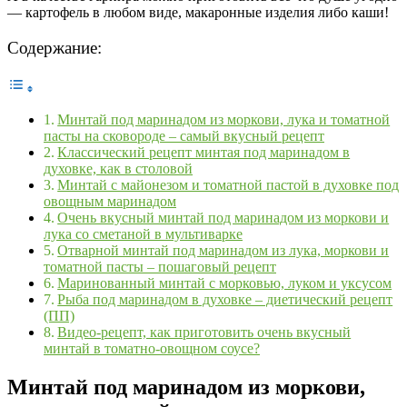
— картофель в любом виде, макаронные изделия либо каши!
Содержание:
Минтай под маринадом из моркови, лука и томатной
пасты на сковороде – самый вкусный рецепт
Классический рецепт минтая под маринадом в
духовке, как в столовой
Минтай с майонезом и томатной пастой в духовке под
овощным маринадом
Очень вкусный минтай под маринадом из моркови и
лука со сметаной в мультиварке
Отварной минтай под маринадом из лука, моркови и
томатной пасты – пошаговый рецепт
Маринованный минтай с морковью, луком и уксусом
Рыба под маринадом в духовке – диетический рецепт
(ПП)
Видео-рецепт, как приготовить очень вкусный
минтай в томатно-овощном соусе?
Минтай под маринадом из моркови,