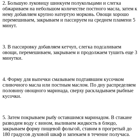
2. Большую луковицу шинкуем полукольцами и слегка
обжариваем на небольшом количестве постного масла, затем к
нему добавляем крупно натертую морковь. Овощи хорошо
перемешиваем, закрываем и пассируем на среднем пламени 5
минут.
3. В пассировку добавляем кетчуп, слегка подсаливаем
овощи, перемешиваем, закрываем и продолжаем тушить еще 3
минутки.
4. Форму для выпечки смазываем подтаявшим кусочком
сливочного масла или постным маслом. По дну распределяем
половину овощного маринада, сверху раскладываем рыбные
кусочки.
5. Затем покрываем рыбу оставшимся маринадом. В стакане
разводим воду с вином, выливаем жидкость в блюдо,
закрываем форму пищевой фольгой, ставим в прогретый до
180 градусов духовой шкаф и запекаем в течение получаса.