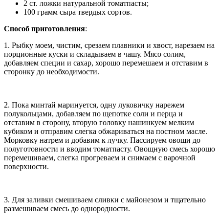
2 ст. ложки натуральной томатпасты;
100 грамм сыра твердых сортов.
Способ приготовления
:
1. Рыбку моем, чистим, срезаем плавники и хвост, нарезаем на
порционные куски и складываем в чашу. Мясо солим,
добавляем специи и сахар, хорошо перемешаем и отставим в
сторонку до необходимости.
2. Пока минтай маринуется, одну луковичку нарежем
полукольцами, добавляем по щепотке соли и перца и
отставим в сторону, вторую головку нашинкуем мелким
кубиком и отправим слегка обжариваться на постном масле.
Морковку натрем и добавим к лучку. Пассируем овощи до
полуготовности и вводим томатпасту. Овощную смесь хорошо
перемешиваем, слегка прогреваем и снимаем с варочной
поверхности.
3. Для заливки смешиваем сливки с майонезом и тщательно
размешиваем смесь до однородности.