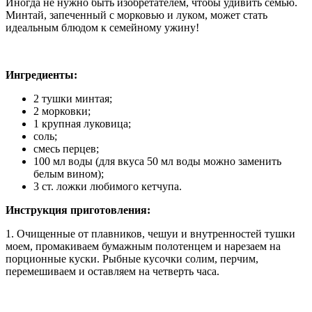
Иногда не нужно быть изобретателем, чтобы удивить семью.
Минтай, запеченный с морковью и луком, может стать
идеальным блюдом к семейному ужину!
Ингредиенты:
2 тушки минтая;
2 морковки;
1 крупная луковица;
соль;
смесь перцев;
100 мл воды (для вкуса 50 мл воды можно заменить
белым вином);
3 ст. ложки любимого кетчупа.
Инструкция приготовления:
1. Очищенные от плавников, чешуи и внутренностей тушки
моем, промакиваем бумажным полотенцем и нарезаем на
порционные куски. Рыбные кусочки солим, перчим,
перемешиваем и оставляем на четверть часа.