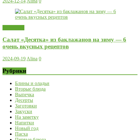
2024-12-14
Alina
0
Заготовки
Салат «Десятка» из баклажанов на зиму — 6
очень вкусных рецептов
2024-09-19
Alina
0
Рубрики
Блины и оладьи
Вторые блюда
Выпечка
Десерты
Заготовки
Закуски
На заметку
Напитки
Новый год
Пасха
Первые блюда