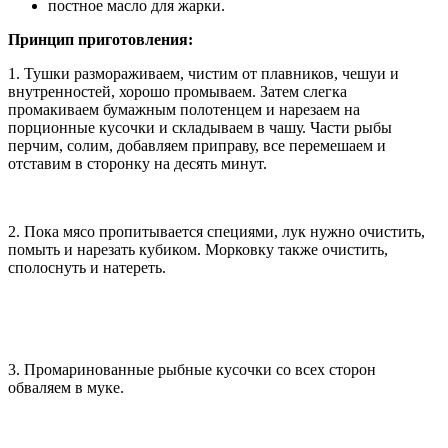
постное масло для жарки.
Принцип приготовления:
1. Тушки размораживаем, чистим от плавников, чешуи и
внутренностей, хорошо промываем. Затем слегка
промакиваем бумажным полотенцем и нарезаем на
порционные кусочки и складываем в чашу. Части рыбы
перчим, солим, добавляем приправу, все перемешаем и
отставим в сторонку на десять минут.
2. Пока мясо пропитывается специями, лук нужно очистить,
помыть и нарезать кубиком. Морковку также очистить,
сполоснуть и натереть.
3. Промаринованные рыбные кусочки со всех сторон
обваляем в муке.