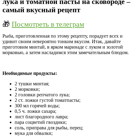
лука и томатной пасты на сковороде –
самый вкусный рецепт
🎁
Посмотреть в телеграм
Рыба, приготовленная по этому рецепту, порадует всех и
удивит своим невероятно тонким вкусом. Итак, давайте
приготовим минтай, в ярком маринаде с луком и золотой
морковью, а затем насладимся этим замечательным блюдом.
Необходимые продукты:
2 тушки минтая;
2 морковки;
2 головки репчатого лука;
2 ст. ложки густой томатпасты;
300 мл горячей воды;
0,5 ч. ложки сахара;
лист благородного лавра;
пара соцветий гвоздики;
соль, приправа для рыбы, перец;
мука для обвалки;