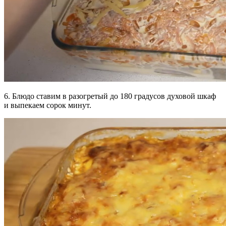
6. Блюдо ставим в разогретый до 180 градусов духовой шкаф
и выпекаем сорок минут.