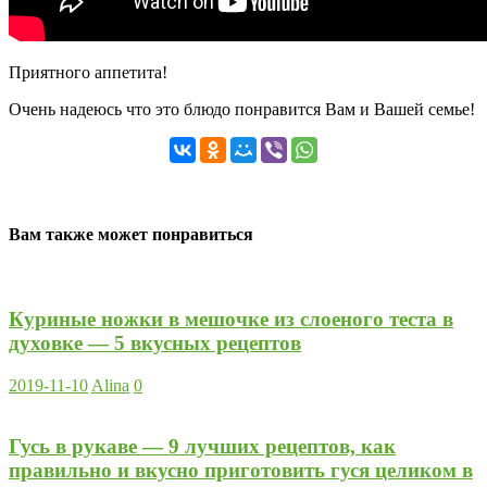
Приятного аппетита!
Очень надеюсь что это блюдо понравится Вам и Вашей семье!
Вам также может понравиться
Куриные ножки в мешочке из слоеного теста в
духовке — 5 вкусных рецептов
2019-11-10
Alina
0
Гусь в рукаве — 9 лучших рецептов, как
правильно и вкусно приготовить гуся целиком в