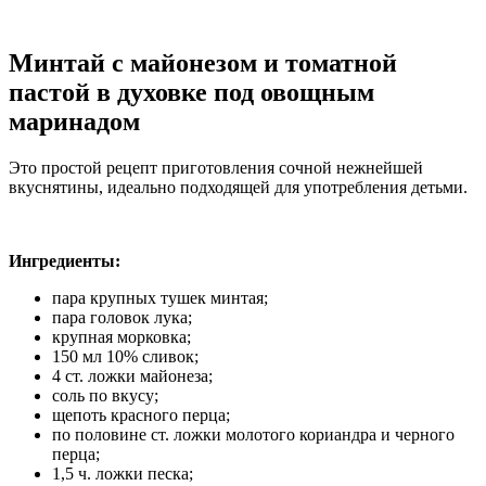
Минтай с майонезом и томатной
пастой в духовке под овощным
маринадом
Это простой рецепт приготовления сочной нежнейшей
вкуснятины, идеально подходящей для употребления детьми.
Ингредиенты:
пара крупных тушек минтая;
пара головок лука;
крупная морковка;
150 мл 10% сливок;
4 ст. ложки майонеза;
соль по вкусу;
щепоть красного перца;
по половине ст. ложки молотого кориандра и черного
перца;
1,5 ч. ложки песка;