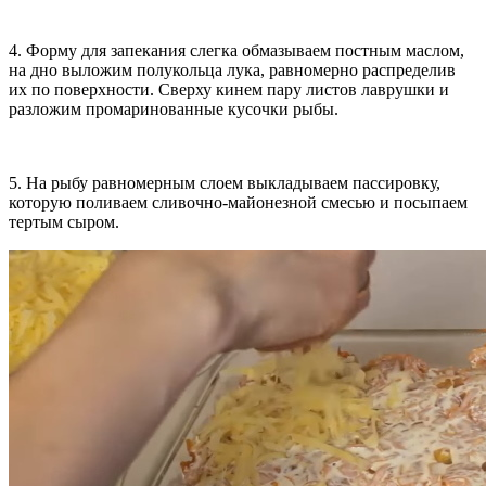
4. Форму для запекания слегка обмазываем постным маслом,
на дно выложим полукольца лука, равномерно распределив
их по поверхности. Сверху кинем пару листов лаврушки и
разложим промаринованные кусочки рыбы.
5. На рыбу равномерным слоем выкладываем пассировку,
которую поливаем сливочно-майонезной смесью и посыпаем
тертым сыром.