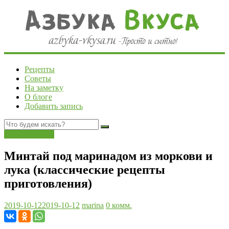
Рецепты
Советы
На заметку
О блоге
Добавить запись
Вторые блюда
Минтай под маринадом из моркови и
лука (классические рецепты
приготовления)
2019-10-12
2019-10-12
marina
0 комм.