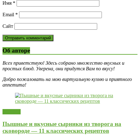
Имя
*
Email
*
Сайт
Об авторе
Всех приветствую! Здесь собрано множество вкусных и
простых блюд. Уверена, они придутся Вам по вкусу!
Добро пожаловать на мою виртуальную кухню и приятного
аппетита!
Десерты
Пышные и вкусные сырники из творога на
сковороде — 11 классических рецептов