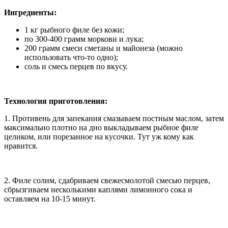
Ингредиенты:
1 кг рыбного филе без кожи;
по 300-400 грамм моркови и лука;
200 грамм смеси сметаны и майонеза (можно
использовать что-то одно);
соль и смесь перцев по вкусу.
Технология приготовления:
1. Противень для запекания смазываем постным маслом, затем
максимально плотно на дно выкладываем рыбное филе
целиком, или порезанное на кусочки. Тут уж кому как
нравится.
2. Филе солим, сдабриваем свежесмолотой смесью перцев,
сбрызгиваем несколькими каплями лимонного сока и
оставляем на 10-15 минут.