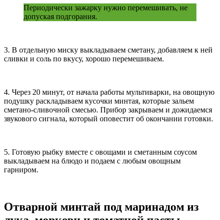
Периодически зажарку нужно перемешивать, не
допуская подгорания.
3. В отдельную миску выкладываем сметану, добавляем к ней
сливки и соль по вкусу, хорошо перемешиваем.
4. Через 20 минут, от начала работы мультиварки, на овощную
подушку раскладываем кусочки минтая, которые зальем
сметано-сливочной смесью. Прибор закрываем и дожидаемся
звукового сигнала, который оповестит об окончании готовки.
5. Готовую рыбку вместе с овощами и сметанным соусом
выкладываем на блюдо и подаем с любым овощным
гарниром.
Отварной минтай под маринадом из