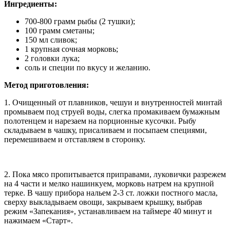
Ингредиенты:
700-800 грамм рыбы (2 тушки);
100 грамм сметаны;
150 мл сливок;
1 крупная сочная морковь;
2 головки лука;
соль и специи по вкусу и желанию.
Метод приготовления:
1. Очищенный от плавников, чешуи и внутренностей минтай
промываем под струей воды, слегка промакиваем бумажным
полотенцем и нарезаем на порционные кусочки. Рыбу
складываем в чашку, присаливаем и посыпаем специями,
перемешиваем и отставляем в сторонку.
2. Пока мясо пропитывается приправами, луковички разрежем
на 4 части и мелко нашинкуем, морковь натрем на крупной
терке. В чашу прибора нальем 2-3 ст. ложки постного масла,
сверху выкладываем овощи, закрываем крышку, выбрав
режим «Запекания», устанавливаем на таймере 40 минут и
нажимаем «Старт».