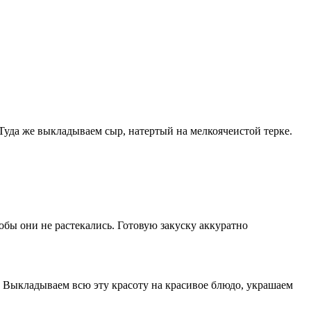
Туда же выкладываем сыр, натертый на мелкоячеистой терке.
обы они не растекались. Готовую закуску аккуратно
 Выкладываем всю эту красоту на красивое блюдо, украшаем