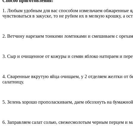
Способ приготовления:
1. Любым удобным для вас способом измельчаем обжаренные яд
чувствоваться в закуске, то не рубим их в мелкую крошку, а 
2. Ветчину нарезаем тонкими ломтиками и смешиваем с орехам
3. Сыр и очищенное от кожуры и семян яблоко натираем и пер
4. Сваренные вкрутую яйца очищаем, у 2 отделяем желтки от бе
салатницу.
5. Зелень хорошо прополаскиваем, даем обсохнуть на бумажной
6. Заправляем салат солью, свежесмолотым черным перцем и 