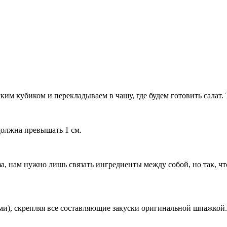
им кубиком и перекладываем в чашу, где будем готовить салат. 
должна превышать 1 см.
, нам нужно лишь связать ингредиенты между собой, но так, чт
и), скрепляя все составляющие закуски оригинальной шпажкой.