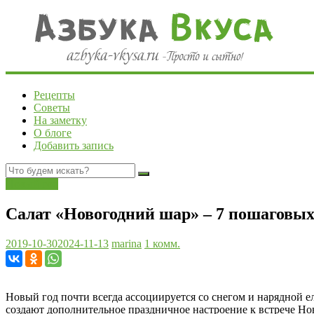
Рецепты
Советы
На заметку
О блоге
Добавить запись
Новый год
Салат «Новогодний шар» – 7 пошаговых 
2019-10-30
2024-11-13
marina
1 комм.
Новый год почти всегда ассоциируется со снегом и нарядной 
создают дополнительное праздничное настроение к встрече Нов