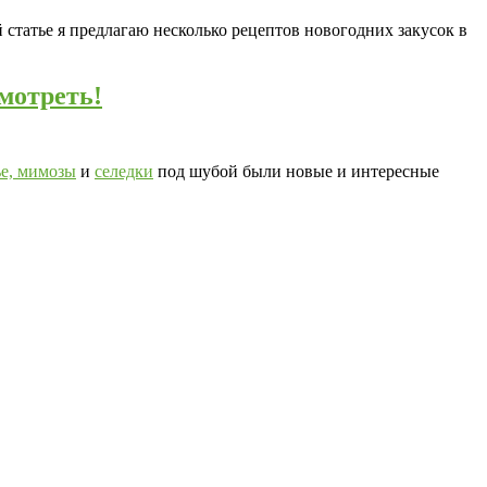
й статье я предлагаю несколько рецептов новогодних закусок в
мотреть!
ье,
мимозы
и
селедки
под шубой были новые и интересные