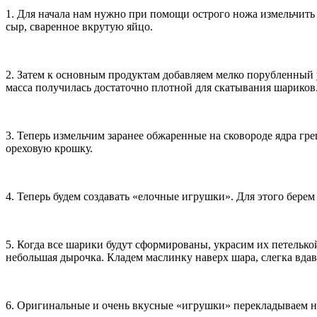
1. Для начала нам нужно при помощи острого ножа измельчить
сыр, сваренное вкрутую яйцо.
2. Затем к основным продуктам добавляем мелко порубленный 
масса получилась достаточно плотной для скатывания шариков.
3. Теперь измельчим заранее обжаренные на сковороде ядра гр
ореховую крошку.
4. Теперь будем создавать «елочные игрушки». Для этого бере
5. Когда все шарики будут сформированы, украсим их петелькой,
небольшая дырочка. Кладем маслинку наверх шара, слегка вдавл
6. Оригинальные и очень вкусные «игрушки» перекладываем н