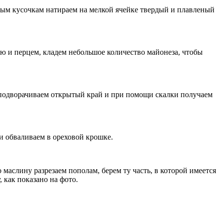
сным кусочкам натираем на мелкой ячейке твердый и плавленый
ью и перцем, кладем небольшое количество майонеза, чтобы
и, подворачиваем открытый край и при помощи скалки получаем
и обваливаем в ореховой крошке.
 маслину разрезаем пополам, берем ту часть, в которой имеется
 как показано на фото.