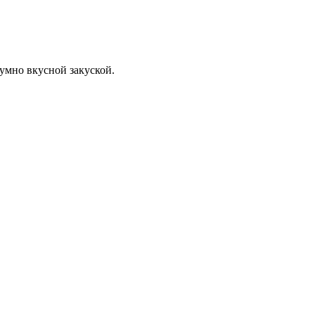
зумно вкусной закуской.