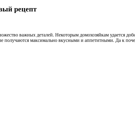
вый рецепт
ожество важных деталей. Некоторым домохозяйкам удается доб
е получаются максимально вкусными и аппетитными. Да к почем