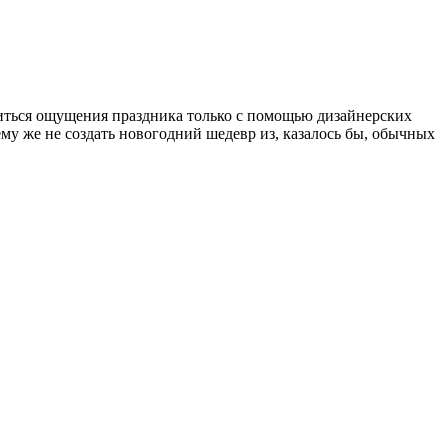
иться ощущения праздника только с помощью дизайнерских
у же не создать новогодний шедевр из, казалось бы, обычных