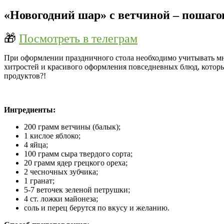
«Новогодний шар» с ветчиной – пошаго
🎁
Посмотреть в телеграм
При оформлении праздничного стола необходимо учитывать мн
хитростей и красивого оформления повседневных блюд, которы
продуктов?!
Ингредиенты:
200 грамм ветчины (балык);
1 кислое яблоко;
4 яйца;
100 грамм сыра твердого сорта;
20 грамм ядер грецкого ореха;
2 чесночных зубчика;
1 гранат;
5-7 веточек зеленой петрушки;
4 ст. ложки майонеза;
соль и перец берутся по вкусу и желанию.