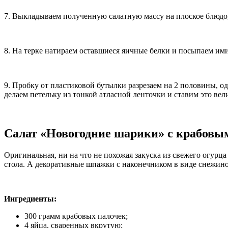
7. Выкладываем полученную салатную массу на плоское блюдо,
8. На терке натираем оставшиеся яичные белки и посыпаем им
9. Пробку от пластиковой бутылки разрезаем на 2 половины, 
делаем петельку из тонкой атласной ленточки и ставим это вел
Салат «Новогодние шарики» с крабовы
Оригинальная, ни на что не похожая закуска из свежего огур
стола. А декоративные шпажки с наконечником в виде снежино
Ингредиенты:
300 грамм крабовых палочек;
4 яйца, сваренных вкрутую;