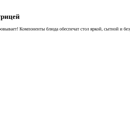
урицей
аровывает! Компоненты блюда обеспечат стол яркой, сытной и бе