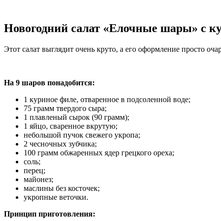
Новогодний салат «Елочные шары» с к
Этот салат выглядит очень круто, а его оформление просто оч
На 9 шаров понадобится:
1 куриное филе, отваренное в подсоленной воде;
75 грамм твердого сыра;
1 плавленый сырок (90 грамм);
1 яйцо, сваренное вкрутую;
небольшой пучок свежего укропа;
2 чесночных зубчика;
100 грамм обжаренных ядер грецкого ореха;
соль;
перец;
майонез;
маслины без косточек;
укропные веточки.
Принцип приготовления: