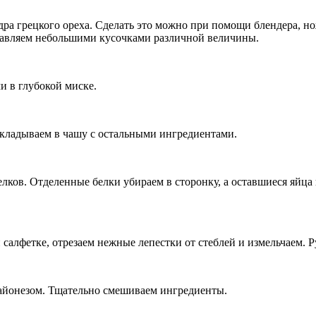
ра грецкого ореха. Сделать это можно при помощи блендера, н
оставляем небольшими кусочками различной величины.
и в глубокой миске.
екладываем в чашу с остальными ингредиентами.
лков. Отделенные белки убираем в сторонку, а оставшиеся яйца 
 салфетке, отрезаем нежные лепестки от стеблей и измельчаем. 
майонезом. Тщательно смешиваем ингредиенты.