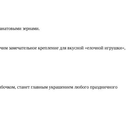
ранатовыми зернами.
учим замечательное крепление для вкусной «елочной игрушки»,
рибочком, станет главным украшением любого праздничного