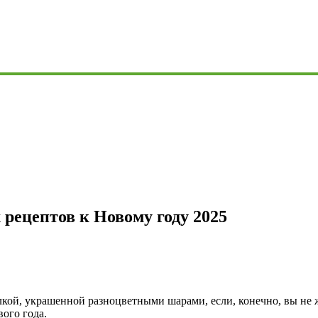
рецептов к Новому году 2025
елкой, украшенной разноцветными шарами, если, конечно, вы не
ого года.