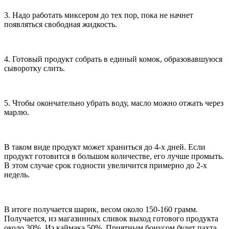
3. Надо работать миксером до тех пор, пока не начнет
появляться свободная жидкость.
4. Готовый продукт собрать в единый комок, образовавшуюся
сыворотку слить.
5. Чтобы окончательно убрать воду, масло можно отжать через
марлю.
В таком виде продукт может храниться до 4-х дней. Если
продукт готовится в большом количестве, его лучше промыть.
В этом случае срок годности увеличится примерно до 2-х
недель.
В итоге получается шарик, весом около 150-160 грамм.
Получается, из магазинных сливок выход готового продукта
около 30%. Из каймака 50%. Приятным бонусом будет пахта,