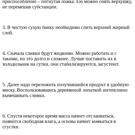
приспособление – погнутая ложка. Ею можно снять верхушку,
не перемешав субстанции.
3. В чистую сухую банку необходимо слить верхний жирный
слой.
4. Сначала сливки будут жидкими. Можно работать и с
такими, но это долго и сложнее. Лучше поставить их в
холодильник на сутки, они стабилизируются, загустеют.
5. Далее надо переложить получившийся продукт в удобную
миску. Воспользовавшись деревянной лопаткой интенсивно
вымешивать сливки.
6. Спустя некоторое время масса начнет отслаиваться,
появится свободная влага, а основа начнет комкаться в
сгустки.