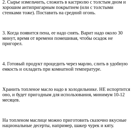
2. Сырье измельчить, сложить в кастрюлю с толстым дном и
хорошим антипригарным покрытием (или с толстыми
стенками тоже). Поставить на средний огонь.
3. Когда появится пена, ее надо снять. Варит надо около 30
минут, время от времени помешивая, чтобы осадок не
пригорел.
4. Готовый продукт процедить через марлю, слить в удобную
емкость и охладить при комнатной температуре.
Хранить топленое масло надо в холодильнике. НЕ испортится
оно, и будет пригодным для использования, минимум 10-12
месяцев.
На топленом маслице можно приготовить сказочно вкусные
национальные десерты, например, шакер чурек и кяту.