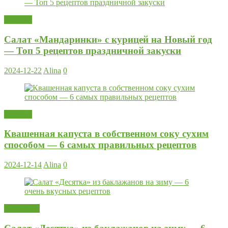
Закуски
Салат «Мандаринки» с курицей на Новый год
— Топ 5 рецептов праздничной закуски
2024-12-22
Alina
0
Закуски
Квашенная капуста в собственном соку сухим
способом — 6 самых правильных рецептов
2024-12-14
Alina
0
Заготовки