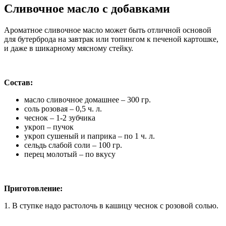
Сливочное масло с добавками
Ароматное сливочное масло может быть отличной основой
для бутерброда на завтрак или топингом к печеной картошке,
и даже в шикарному мясному стейку.
Состав:
масло сливочное домашнее – 300 гр.
соль розовая – 0,5 ч. л.
чеснок – 1-2 зубчика
укроп – пучок
укроп сушеный и паприка – по 1 ч. л.
сельдь слабой соли – 100 гр.
перец молотый – по вкусу
Приготовление:
1. В ступке надо растолочь в кашицу чеснок с розовой солью.