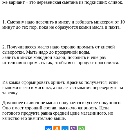
же вариант – это деревенская сметана из подкисших сливок.
1. Сметану надо перелить в миску и взбивать миксером от 10
минут до тех пор, пока не образуются комки масла и пахта.
2. Получившееся масло надо хорошо промыть от кислой
сыворотки. Мыть надо до прозрачной воды.
Залить в миске холодной водой, посолить и еще раз
интенсивно промыть так, чтобы весь продукт просолился.
Из комка сформировать брикет. Красиво получается, если
выложить его в мисочку, а после застывания перевернуть на
тарелку.
Домашнее сливочное масло получается вкуснее покупного.
Оно имеет хороший состав, высокую жирность. Цена
готового продукта равна средней цене магазинного, но
качество его значительно выше.