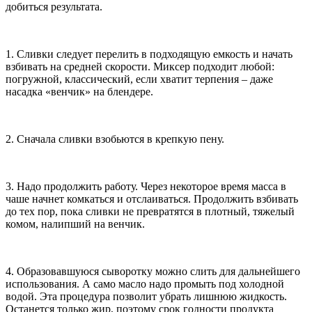
добиться результата.
1. Сливки следует перелить в подходящую емкость и начать
взбивать на средней скорости. Миксер подходит любой:
погружной, классический, если хватит терпения – даже
насадка «венчик» на блендере.
2. Сначала сливки взобьются в крепкую пену.
3. Надо продолжить работу. Через некоторое время масса в
чаше начнет комкаться и отслаиваться. Продолжить взбивать
до тех пор, пока сливки не превратятся в плотный, тяжелый
комом, налипший на венчик.
4. Образовавшуюся сыворотку можно слить для дальнейшего
использования. А само масло надо промыть под холодной
водой. Эта процедура позволит убрать лишнюю жидкость.
Останется только жир, поэтому срок годности продукта