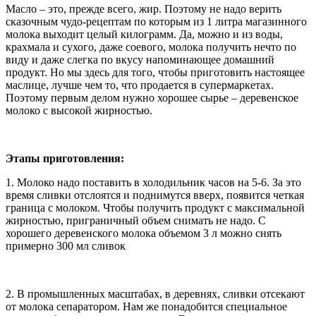
Масло – это, прежде всего, жир. Поэтому не надо верить
сказочным чудо-рецептам по которым из 1 литра магазинного
молока выходит целый килограмм. Да, можно и из воды,
крахмала и сухого, даже соевого, молока получить нечто по
виду и даже слегка по вкусу напоминающее домашний
продукт. Но мы здесь для того, чтобы приготовить настоящее
маслице, лучше чем то, что продается в супермаркетах.
Поэтому первым делом нужно хорошее сырье – деревенское
молоко с высокой жирностью.
Этапы приготовления:
1. Молоко надо поставить в холодильник часов на 5-6. За это
время сливки отслоятся и поднимутся вверх, появится четкая
граница с молоком. Чтобы получить продукт с максимальной
жирностью, приграничный объем снимать не надо. С
хорошего деревенского молока объемом 3 л можно снять
примерно 300 мл сливок
2. В промышленных масштабах, в деревнях, сливки отсекают
от молока сепаратором. Нам же понадобится специальное