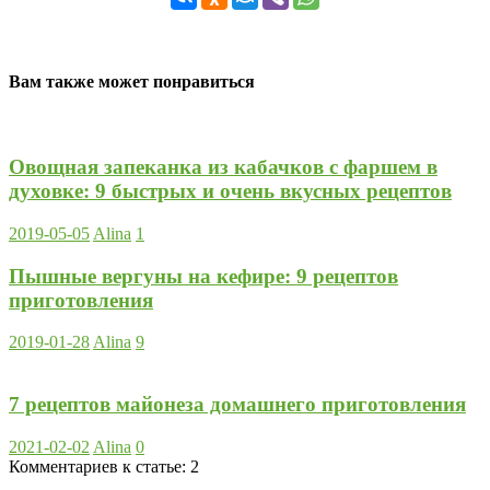
Вам также может понравиться
Овощная запеканка из кабачков с фаршем в
духовке: 9 быстрых и очень вкусных рецептов
2019-05-05
Alina
1
Пышные вергуны на кефире: 9 рецептов
приготовления
2019-01-28
Alina
9
7 рецептов майонеза домашнего приготовления
2021-02-02
Alina
0
Комментариев к статье:
2