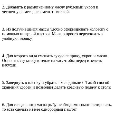
2. Добавить к размягченному маслу рубленый укроп и
чесночную смесь, перемешать вилкой.
3. Из получившейся массы удобно сформировать колбаску с
помощью пищевой пленки. Можно просто переложить в
удобную плошку.
4. Для второго вида смешать сухую паприку, укроп и масло.
Оставить эту массу в тепле на час, чтобы перец и зелень
набухли.
5. Завернуть в пленку и убрать в холодильник. Такой способ
хранения удобен и позволяет делать красивую подачу к столу.
6. Для селедочного масла рыбу необходимо гомогенезировать,
то есть сделать из нее однородный паштет.