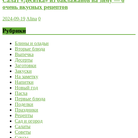
Салат «Десятка» из баклажанов на зиму — 6
очень вкусных рецептов
2024-09-19
Alina
0
Рубрики
Блины и оладьи
Вторые блюда
Выпечка
Десерты
Заготовки
Закуски
На заметку
Напитки
Новый год
Пасха
Первые блюда
Поделки
Праздники
Рецепты
Сад и огород
Салаты
Советы
Соусы