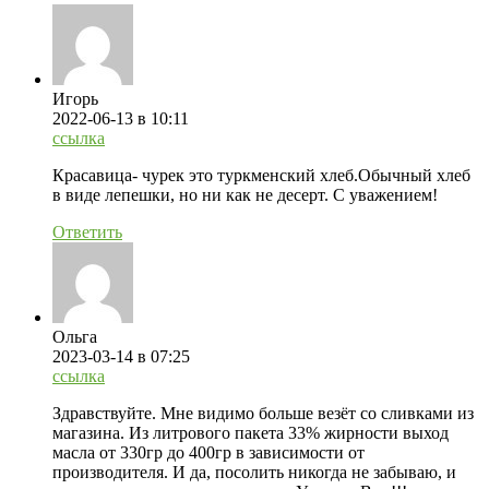
Игорь
2022-06-13
в 10:11
ссылка
Красавица- чурек это туркменский хлеб.Обычный хлеб
в виде лепешки, но ни как не десерт. С уважением!
Ответить
Ольга
2023-03-14
в 07:25
ссылка
Здравствуйте. Мне видимо больше везёт со сливками из
магазина. Из литрового пакета 33% жирности выход
масла от 330гр до 400гр в зависимости от
производителя. И да, посолить никогда не забываю, и