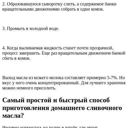
2. Образовавшуюся сыворотку слить, а содержимое банки
вращательными движениями собрать в один комок.
3. Промыть в холодной воде.
4. Когда выливаемая жидкость станет почти прозрачной,
процесс завершить. Еще раз вращательным движением банкой
сбить в комок.
Выход масла из козьего молока составляет примерно 5-7%. Но
вкус у него очень концентрированный. Для лучшего хранения
можно немного присолить.
Самый простой и быстрый способ
приготовления домашнего сливочного
масла?
Недавно наткнулась на ролик в ютубе, где автор