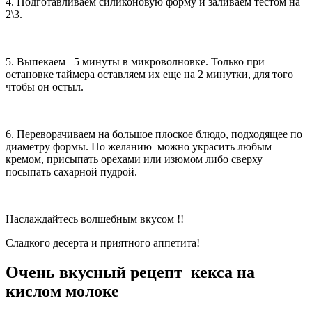
4. Подготавливаем силиконовую форму и заливаем тестом на
2\3.
5. Выпекаем 5 минуты в микроволновке. Только при
остановке таймера оставляем их еще на 2 минутки, для того
чтобы он остыл.
6. Переворачиваем на большое плоское блюдо, подходящее по
диаметру формы. По желанию можно украсить любым
кремом, присыпать орехами или изюмом либо сверху
посыпать сахарной пудрой.
Наслаждайтесь волшебным вкусом !!
Сладкого десерта и приятного аппетита!
Очень вкусный рецепт кекса на
кислом молоке