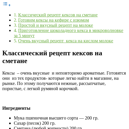
Классический рецепт кексов на сметане
Готовим кексы на кефире с изюмом
Простой и вкусный рецепт на молоке
Приготовление шоколадного кекса в микроволновке
за 5 минут
Очень вкусный рецепт кекса на кислом молоке
Классический рецепт
кексов
на
сметане
Кексы – очень вкусные и неповторимо ароматные. Готовятся
они из тех продуктов- которые легко найти в магазине, на
рынке. По этому получаются нежные, рассыпчатые,
пористые, с легкой румяной корочкой.
Ингредиенты
Мука пшеничная высшего сорта — 200 гр.
Сахар (песок) 200 гр.
Сметана (любой жирности) 200 гр.