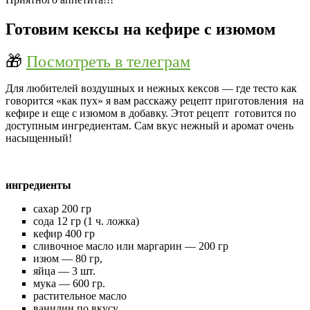
Готовим кексы на кефире с изюмом
🎁
Посмотреть в телеграм
Для любителей воздушных и нежных кексов — где тесто как
говорится «как пух» я вам расскажу рецепт приготовления на
кефире и еще с изюмом в добавку. Этот рецепт готовится по
доступным ингредиентам. Сам вкус нежный и аромат очень
насыщенный!
ингредиенты
сахар 200 гр
сода 12 гр (1 ч. ложка)
кефир 400 гр
сливочное масло или маргарин — 200 гр
изюм — 80 гр,
яйца — 3 шт.
мука — 600 гр.
растительное масло
ванилин по вкусу