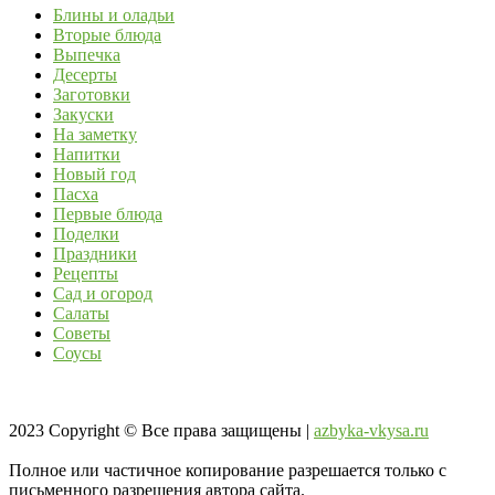
Блины и оладьи
Вторые блюда
Выпечка
Десерты
Заготовки
Закуски
На заметку
Напитки
Новый год
Пасха
Первые блюда
Поделки
Праздники
Рецепты
Сад и огород
Салаты
Советы
Соусы
2023
Copyright © Все права защищены |
azbyka-vkysa.ru
Полное или частичное копирование разрешается только с
письменного разрешения автора сайта.