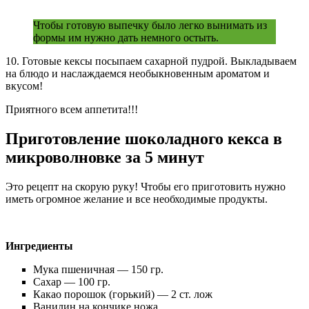
Чтобы готовую выпечку было легко вынимать из
формы им нужно дать немного остыть.
10. Готовые кексы посыпаем сахарной пудрой. Выкладываем
на блюдо и наслаждаемся необыкновенным ароматом и
вкусом!
Приятного всем аппетита!!!
Приготовление шоколадного кекса в
микроволновке за 5 минут
Это рецепт на скорую руку! Чтобы его приготовить нужно
иметь огромное желание и все необходимые продукты.
Ингредиенты
Мука пшеничная — 150 гр.
Сахар — 100 гр.
Какао порошок (горький) — 2 ст. лож
Ванилин на кончике ножа