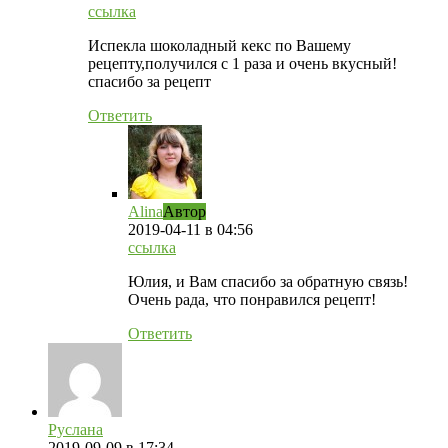
ссылка
Испекла шоколадный кекс по Вашему
рецепту,получился с 1 раза и очень вкусный!
спасибо за рецепт
Ответить
Alina
Автор
2019-04-11
в 04:56
ссылка
Юлия, и Вам спасибо за обратную связь!
Очень рада, что понравился рецепт!
Ответить
Руслана
2019-09-09
в 17:34