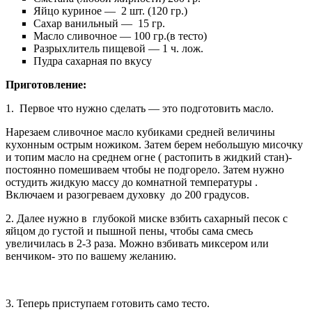
Яйцо куриное — 2 шт. (120 гр.)
Сахар ванильный — 15 гр.
Масло сливочное — 100 гр.(в тесто)
Разрыхлитель пищевой — 1 ч. лож.
Пудра сахарная по вкусу
Приготовление:
1. Первое что нужно сделать — это подготовить масло.
Нарезаем сливочное масло кубиками средней величины
кухонным острым ножиком. Затем берем небольшую мисочку
и топим масло на среднем огне ( растопить в жидкий стан)-
постоянно помешиваем чтобы не подгорело. Затем нужно
остудить жидкую массу до комнатной температуры .
Включаем и разогреваем духовку до 200 градусов.
2. Далее нужно в глубокой миске взбить сахарный песок с
яйцом до густой и пышной пены, чтобы сама смесь
увеличилась в 2-3 раза. Можно взбивать миксером или
венчиком- это по вашему желанию.
3. Теперь приступаем готовить само тесто.