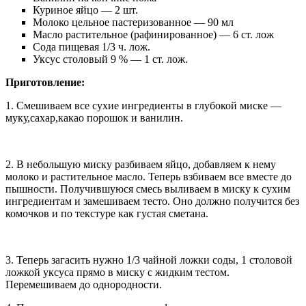
Куриное яйцо — 2 шт.
Молоко цельное пастеризованное — 90 мл
Масло растительное (рафинированное) — 6 ст. лож
Сода пищевая 1/3 ч. лож.
Уксус столовый 9 % — 1 ст. лож.
Приготовление:
1. Смешиваем все сухие ингредиенты в глубокой миске —
муку,сахар,какао порошок и ванилин.
2. В небольшую миску разбиваем яйцо, добавляем к нему
молоко и растительное масло. Теперь взбиваем все вместе до
пышности. Получившуюся смесь выливаем в миску к сухим
ингредиентам и замешиваем тесто. Оно должно получится без
комочков и по текстуре как густая сметана.
3. Теперь загасить нужно 1/3 чайной ложки соды, 1 столовой
ложкой уксуса прямо в миску с жидким тестом.
Перемешиваем до однородности.