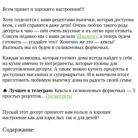
Всем привет и хорошего настроения!!!
Хочу поделится с вами рецептами выпечки, которая доступна
всем, с ней справятся даже дети! Очень люблю такого рода
десерты к чаю — они очень вкусные и их легко приготовить.
Совсем недавно мы с вами делали
Шарлотку
, а теперь будем
готовить — угадайте что? Конечно же это — кексы!
Выпекать мы их будем в силиконовых формочках.
Каждая хозяюшка, которая готовит дома всегда найдет у себя
на кухне именно те ингредиенты, которые нужны для
приготовления десерта. А также можно купить продукты в
доступных магазинах и супермаркетах. И в конечном итоге
приготовить любимую выпечку дома на радость своей семье.
🔥 Лучшее в телеграм:
Кексы в силиконовых формочках — 5
простых рецептов...
Посмотреть!
Пускай этот десерт принесет вам пользу и хорошее
настроение как для взрослых так и для детей!
Содержание: