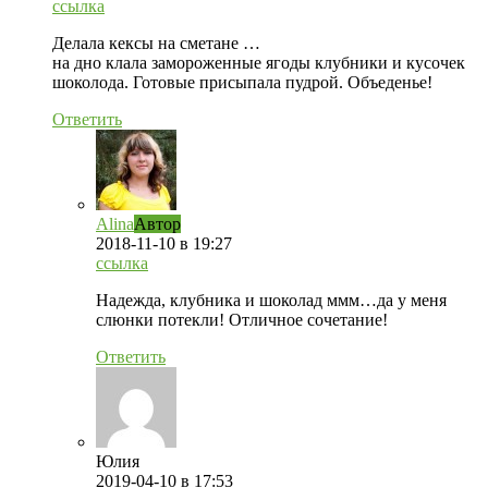
ссылка
Делала кексы на сметане …
на дно клала замороженные ягоды клубники и кусочек
шоколода. Готовые присыпала пудрой. Объеденье!
Ответить
Alina
Автор
2018-11-10
в 19:27
ссылка
Надежда, клубника и шоколад ммм…да у меня
слюнки потекли! Отличное сочетание!
Ответить
Юлия
2019-04-10
в 17:53