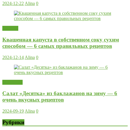
2024-12-22
Alina
0
Закуски
Квашенная капуста в собственном соку сухим
способом — 6 самых правильных рецептов
2024-12-14
Alina
0
Заготовки
Салат «Десятка» из баклажанов на зиму — 6
очень вкусных рецептов
2024-09-19
Alina
0
Рубрики