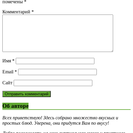
помечены
*
Комментарий
*
Имя
*
Email
*
Сайт
Об авторе
Всех приветствую! Здесь собрано множество вкусных и
простых блюд. Уверена, они придутся Вам по вкусу!