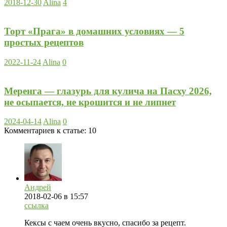
2018-12-30
Alina
4
Торт «Прага» в домашних условиях — 5
простых рецептов
2022-11-24
Alina
0
Меренга — глазурь для кулича на Пасху 2026,
не осыпается, не крошится и не липнет
2024-04-14
Alina
0
Комментариев к статье:
10
Андрей
2018-02-06
в 15:57
ссылка
Кексы с чаем очень вкусно, спасибо за рецепт.