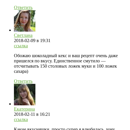
Ответить
Светлана
2018-02-09
в 19:31
ссылка
Обожаю шоколадный кекс и ваш рецепт очень даже
пришелся по вкусу. Единственное смутило —
отсчитывать 150 столовых ложек муки и 100 ложек
сахара)
Ответить
Екатерина
2018-02-11
в 16:21
ссылка
Какие вкусняшки, просто супер я влюбилась, хочу