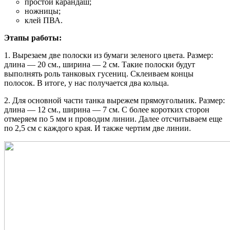
простой карандаш;
ножницы;
клей ПВА.
Этапы работы:
1. Вырезаем две полоски из бумаги зеленого цвета. Размер:
длина — 20 см., ширина — 2 см. Такие полоски будут
выполнять роль танковых гусениц. Склеиваем концы
полосок. В итоге, у нас получается два кольца.
2. Для основной части танка вырежем прямоугольник. Размер:
длина — 12 см., ширина — 7 см. С более коротких сторон
отмеряем по 5 мм и проводим линии. Далее отсчитываем еще
по 2,5 см с каждого края. И также чертим две линии.