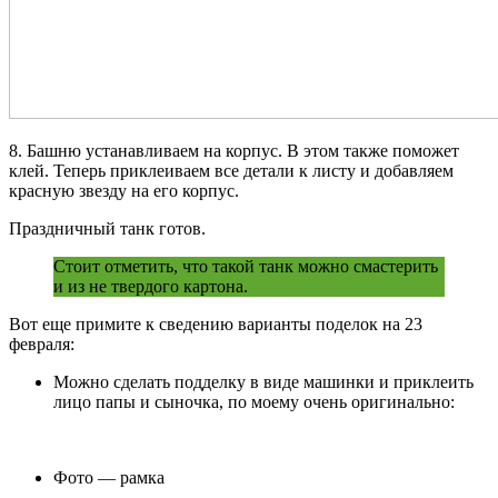
8. Башню устанавливаем на корпус. В этом также поможет
клей. Теперь приклеиваем все детали к листу и добавляем
красную звезду на его корпус.
Праздничный танк готов.
Стоит отметить, что такой танк можно смастерить
и из не твердого картона.
Вот еще примите к сведению варианты поделок на 23
февраля:
Можно сделать подделку в виде машинки и приклеить
лицо папы и сыночка, по моему очень оригинально:
Фото — рамка