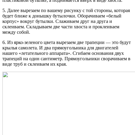
пластиковой бутылке, а поднимается вверх в виде хвоста.
5. Далее вырезаем по вашему рисунку с той стороны, которая
будет ближе к донышку бутылочки. Оборачиваем «белый
корпус» вокруг бутылки. Слаживаем друг на друга и
склеиваем. Складываем две части хвоста и проклеиваем
между собой.
6. Из ярко-зеленого цвета вырезаем две трапеции — это будут
крылья самолета. И два прямоугольника для двигателей
нашего «летательного аппарата». Сгибаем основания двух
трапеций на один сантиметр. Прямоугольники сворачиваем в
виде труб и склеиваем их края.