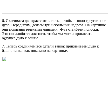
6. Склеиваем два края этого листка, чтобы вышло треугольное
дуло. Перед этим, делаем три небольших надреза. На картинке
они показаны зелеными линиями. Чуть отгибаем полоски.
Это понадобится для того, чтобы мы могли приклеить
будущее дуло к башне.
7. Теперь соединяем все детали танка: приклеиваем дуло к
башне танка, как показано на картинке.