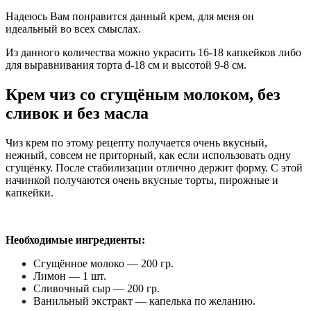
Надеюсь Вам понравится данный крем, для меня он
идеальный во всех смыслах.
Из данного количества можно украсить 16-18 капкейков либо
для выравнивания торта d-18 см и высотой 9-8 см.
Крем чиз со сгущёным молоком, без
сливок и без масла
Чиз крем по этому рецепту получается очень вкусный,
нежный, совсем не приторный, как если использовать одну
сгущёнку. После стабилизации отлично держит форму. С этой
начинкой получаются очень вкусные торты, пирожные и
капкейки.
Необходимые ингредиенты:
Сгущённое молоко — 200 гр.
Лимон — 1 шт.
Сливочный сыр — 200 гр.
Ванильный экстракт — капелька по желанию.