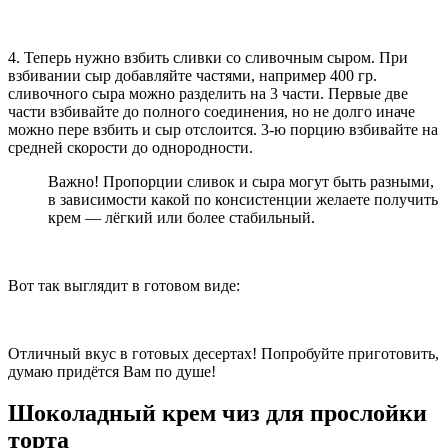
4. Теперь нужно взбить сливки со сливочным сыром. При
взбивании сыр добавляйте частями, например 400 гр.
сливочного сыра можно разделить на 3 части. Первые две
части взбивайте до полного соединения, но не долго иначе
можно пере взбить и сыр отслоится. 3-ю порцию взбивайте на
средней скорости до однородности.
Важно! Пропорции сливок и сыра могут быть разными,
в зависимости какой по консистенции желаете получить
крем — лёгкий или более стабильный.
Вот так выглядит в готовом виде:
Отличный вкус в готовых десертах! Попробуйте приготовить,
думаю придётся Вам по душе!
Шоколадный крем чиз для прослойки
торта