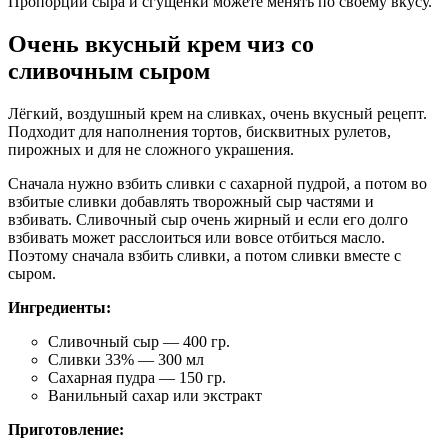
Пропорции сыра и сгущёнки можете менять по своему вкусу.
Очень вкусный крем чиз со
сливочным сыром
Лёгкий, воздушный крем на сливках, очень вкусный рецепт.
Подходит для наполнения тортов, бисквитных рулетов,
пирожных и для не сложного украшения.
Сначала нужно взбить сливки с сахарной пудрой, а потом во
взбитые сливки добавлять творожный сыр частями и
взбивать. Сливочный сыр очень жирный и если его долго
взбивать может расслоиться или вовсе отбиться масло.
Поэтому сначала взбить сливки, а потом сливки вместе с
сыром.
Ингредиенты:
Сливочный сыр — 400 гр.
Сливки 33% — 300 мл
Сахарная пудра — 150 гр.
Ванильный сахар или экстракт
Приготовление: