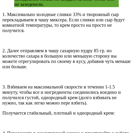
не заледенели.
1. Максимально холодные сливки 33% и творожный сыр
перекладываем в чашу миксера. Если сливки или сыр будут
комнатной температуры, то крем просто на просто не
получится.
2. Далее отправляем в чашу сахарную пудру 85 гр. но
количество сахара в большую или меньшую сторону вы
можете отрегулировать по своему в кусу, добавив чуть меньше
или больше.
3. Взбиваем на максимальной скорости в течении 1-1.5
минуту, чтобы все и ингредиенты соединились воедино и
получился густой, однородный крем (долго взбивать не
нужно, так как легко можно пере взбить).
Получается стабильный, плотный и однородный крем: