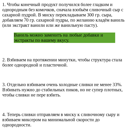
1. Чтобы конечный продукт получился более гладким и
однородным без комочков, сначала взобьём сливочный сыр с
сахарной пудрой. В миску перекладываем 300 гр. сыра,
добавляем 70 гр. сахарной пудры, по желанию кладём ваниль
(или экстракт ванили или же ванильную пасту).
Ваниль можно заменить на любые добавки и
экстракты по вашему вкусу.
2. Взбиваем на протяжении минутки, чтобы структура стала
более однородной и пластичной.
3. Отдельно взбиваем очень холодные сливки не менее 33%.
Взбивать нужно до стабильных пиков, но не супер плотных,
чтобы сливки не пере взбить.
4. Теперь сливки отправляем в миску к сливочному сыру и
взбиваем миксером на минимальной скорости до
однородности.