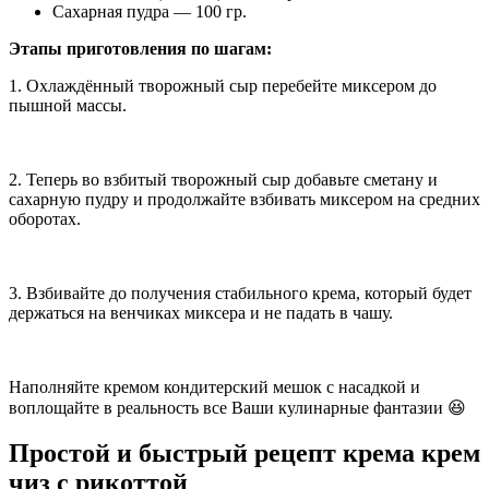
Сахарная пудра — 100 гр.
Этапы приготовления по шагам:
1. Охлаждённый творожный сыр перебейте миксером до
пышной массы.
2. Теперь во взбитый творожный сыр добавьте сметану и
сахарную пудру и продолжайте взбивать миксером на средних
оборотах.
3. Взбивайте до получения стабильного крема, который будет
держаться на венчиках миксера и не падать в чашу.
Наполняйте кремом кондитерский мешок с насадкой и
воплощайте в реальность все Ваши кулинарные фантазии 😆
Простой и быстрый рецепт крема крем
чиз с рикоттой