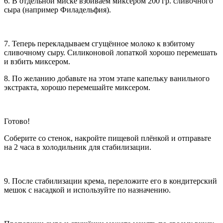
6. В отдельной миске взбиваем миксером 200 гр. сливочного
сыра (например Филадельфия).
7. Теперь перекладываем сгущённое молоко к взбитому
сливочному сыру. Силиконовой лопаткой хорошо перемешать
и взбить миксером.
8. По желанию добавьте на этом этапе капельку ванильного
экстракта, хорошо перемешайте миксером.
Готово!
Соберите со стенок, накройте пищевой плёнкой и отправьте
на 2 часа в холодильник для стабилизации.
9. После стабилизации крема, переложите его в кондитерский
мешок с насадкой и используйте по назначению.