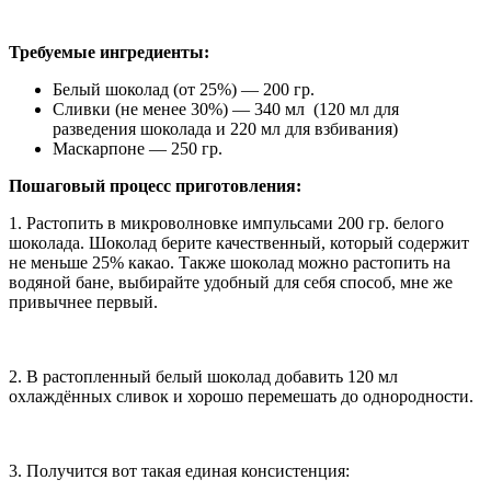
Требуемые ингредиенты:
Белый шоколад (от 25%) — 200 гр.
Сливки (не менее 30%) — 340 мл (120 мл для
разведения шоколада и 220 мл для взбивания)
Маскарпоне — 250 гр.
Пошаговый процесс приготовления:
1. Растопить в микроволновке импульсами 200 гр. белого
шоколада. Шоколад берите качественный, который содержит
не меньше 25% какао. Также шоколад можно растопить на
водяной бане, выбирайте удобный для себя способ, мне же
привычнее первый.
2. В растопленный белый шоколад добавить 120 мл
охлаждённых сливок и хорошо перемешать до однородности.
3. Получится вот такая единая консистенция: