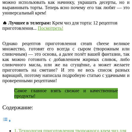
можно использовать как начинку, украшать десерты, но и
выравнивать торты. Теперь ясно почему его так любят — это
универсальный крем!
🔥 Лучшее в телеграм:
Крем чиз для торта: 12 рецептов
приготовления...
Посмотреть!
Однако рецептов приготовления cream cheese великое
множество, готовят его всегда с сыром (творожным или
сливочным) — это основа, а далее полёт вашей фантазии, так
как можно готовить с добавлением жирных сливок, либо
сливочного масла, или же на сгущёнке, а может желаете
приготовить на сметане? И это не весь список разных
вариаций, поэтому написала подробную статью с удачными и
проверенными рецептами!
Самое главное взять свежие и качественные
продукты!
Содержание:
Технология приготовления творожного крем чиз для