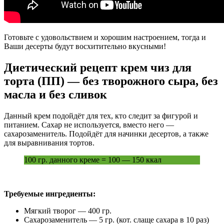
Готовьте с удовольствием и хорошим настроением, тогда и
Ваши десерты будут восхитительно вкусными!
Диетический рецепт крем чиз для
торта (ПП) — без творожного сыра, без
масла и без сливок
Данный крем подойдёт для тех, кто следит за фигурой и
питанием. Сахар не используется, вместо него —
сахарозаменитель. Подойдёт для начинки десертов, а также
для выравнивания тортов.
100 гр. данного креме = 100 — 150 ккал
Требуемые ингредиенты:
Мягкий творог — 400 гр.
Сахарозаменитель — 5 гр. (кот. слаще сахара в 10 раз)