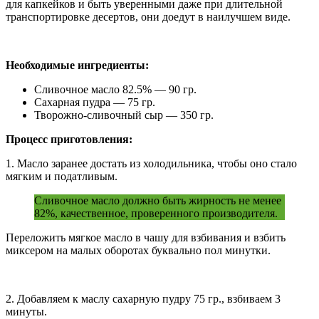
для капкейков и быть уверенными даже при длительной
транспортировке десертов, они доедут в наилучшем виде.
Необходимые ингредиенты:
Сливочное масло 82.5% — 90 гр.
Сахарная пудра — 75 гр.
Творожно-сливочный сыр — 350 гр.
Процесс приготовления:
1. Масло заранее достать из холодильника, чтобы оно стало
мягким и податливым.
Сливочное масло должно быть жирность не менее
82%, качественное, проверенного производителя.
Переложить мягкое масло в чашу для взбивания и взбить
миксером на малых оборотах буквально пол минутки.
2. Добавляем к маслу сахарную пудру 75 гр., взбиваем 3
минуты.