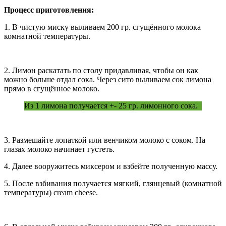
Процесс приготовления:
1. В чистую миску выливаем 200 гр. сгущённого молока
комнатной температуры.
2. Лимон раскатать по столу придавливая, чтобы он как
можно больше отдал сока. Через сито выливаем сок лимона
прямо в сгущённое молоко.
Из 1 лимона получается +- 25 гр. лимонного сока.
3. Размешайте лопаткой или венчиком молоко с соком. На
глазах молоко начинает густеть.
4. Далее вооружитесь миксером и взбейте полученную массу.
5. После взбивания получается мягкий, глянцевый (комнатной
температуры) cream cheese.