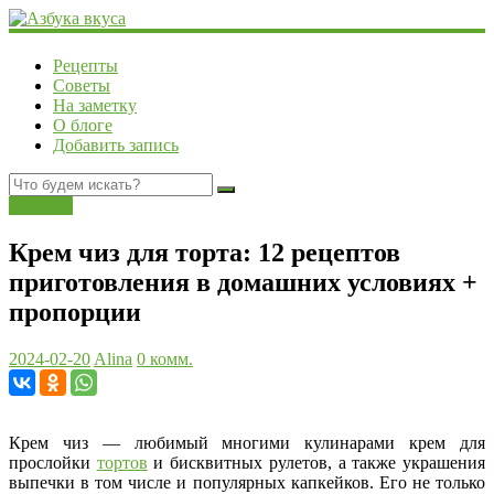
Рецепты
Советы
На заметку
О блоге
Добавить запись
Десерты
Крем чиз для торта: 12 рецептов
приготовления в домашних условиях +
пропорции
2024-02-20
Alina
0 комм.
Крем чиз — любимый многими кулинарами крем для
прослойки
тортов
и бисквитных рулетов, а также украшения
выпечки в том числе и популярных капкейков. Его не только