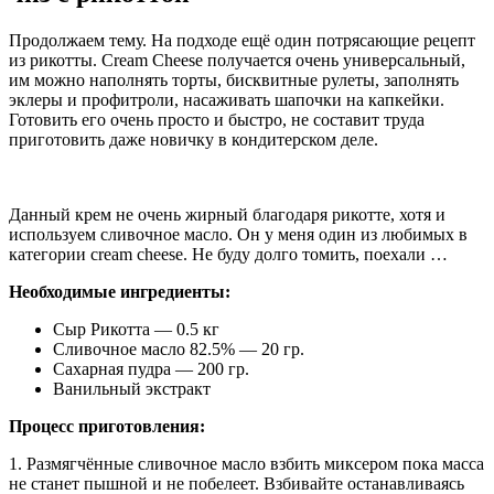
Продолжаем тему. На подходе ещё один потрясающие рецепт
из рикотты. Сream Сheese получается очень универсальный,
им можно наполнять торты, бисквитные рулеты, заполнять
эклеры и профитроли, насаживать шапочки на капкейки.
Готовить его очень просто и быстро, не составит труда
приготовить даже новичку в кондитерском деле.
Данный крем не очень жирный благодаря рикотте, хотя и
используем сливочное масло. Он у меня один из любимых в
категории cream cheese. Не буду долго томить, поехали …
Необходимые ингредиенты:
Сыр Рикотта — 0.5 кг
Сливочное масло 82.5% — 20 гр.
Сахарная пудра — 200 гр.
Ванильный экстракт
Процесс приготовления:
1. Размягчённые сливочное масло взбить миксером пока масса
не станет пышной и не побелеет. Взбивайте останавливаясь