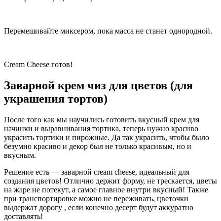
Перемешивайте миксером, пока масса не станет однородной.
Сream Сheese готов!
Заварной крем чиз для цветов (для
украшения тортов)
После того как мы научились готовить вкусный крем для
начинки и выравнивания тортика, теперь нужно красиво
украсить тортики и пирожные. Да так украсить, чтобы было
безумно красиво и декор был не только красивым, но и
вкусным.
Решение есть — заварной cream cheese, идеальный для
создания цветов! Отлично держит форму, не трескается, цветы
на жаре не потекут, а самое главное внутри вкусный! Также
при транспортировке можно не переживать, цветочки
выдержат дорогу , если конечно десерт будут аккуратно
доставлять!