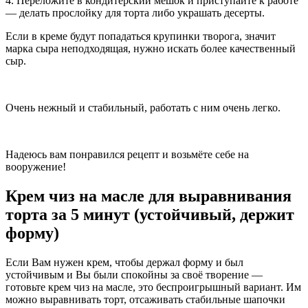
4. Переложите в кондитерский мешок и приступайте к работе
— делать прослойку для торта либо украшать десерты.
Если в креме будут попадаться крупинки творога, значит
марка сыра неподходящая, нужно искать более качественный
сыр.
Очень нежный и стабильный, работать с ним очень легко.
Надеюсь вам понравился рецепт и возьмёте себе на
вооружение!
Крем чиз на масле для выравнивания
торта за 5 минут (устойчивый, держит
форму)
Если Вам нужен крем, чтобы держал форму и был
устойчивым и Вы были спокойны за своё творение —
готовьте крем чиз на масле, это беспроигрышный вариант. Им
можно выравнивать торт, отсаживать стабильные шапочки