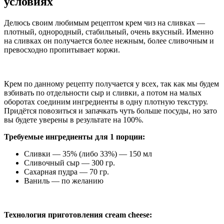
условиях
Делюсь своим любимым рецептом крем чиз на сливках —
плотный, однородный, стабильный, очень вкусный. Именно
на сливках он получается более нежным, более сливочным и
превосходно пропитывает коржи.
Крем по данному рецепту получается у всех, так как мы будем
взбивать по отдельности сыр и сливки, а потом на малых
оборотах соединим ингредиенты в одну плотную текстуру.
Придётся повозиться и запачкать чуть больше посуды, но зато
вы будете уверены в результате на 100%.
Требуемые ингредиенты для 1 порции:
Сливки — 35% (либо 33%) — 150 мл
Сливочный сыр — 300 гр.
Сахарная пудра — 70 гр.
Ваниль — по желанию
Технология приготовления cream cheese: