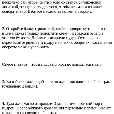
несколько раз, чтобы снять масло со стенок силиконовой
лопаткой, это делается для того, чтобы вся масса взбилась
основательно. Взбитое масло отставляем в сторону.
2. Откройте банку с рикоттой, слейте сыворотку (она нам не
нужна, может только испортить крем). Переложите сыр в
чистую ёмкость. Добавьте сахарную пудру. Осторожно
перемешайте рикотту и пудру на низких оборотах, постепенно
обороты можно увеличить.
Самое главное, чтобы пудра полностью вмешалась в сыр:
3. Во взбитое масло добавьте по желанию ванильный экстракт
(буквально 2 капли).
4. Туда же в масло отправьте 3-мя частями взбитый сыр с
пудрой. После каждого добавления тщательно перемешивайте
миксером на средних оборотах.