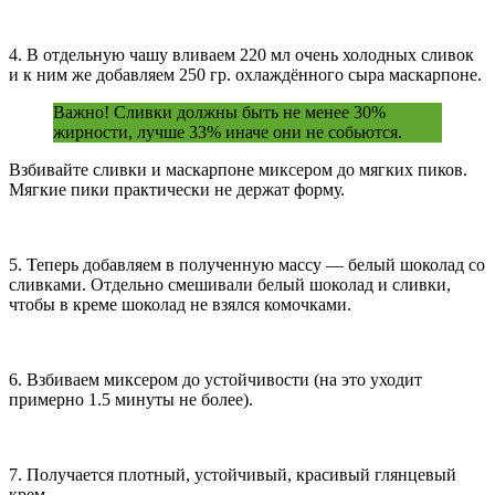
4. В отдельную чашу вливаем 220 мл очень холодных сливок
и к ним же добавляем 250 гр. охлаждённого сыра маскарпоне.
Важно! Сливки должны быть не менее 30%
жирности, лучше 33% иначе они не собьются.
Взбивайте сливки и маскарпоне миксером до мягких пиков.
Мягкие пики практически не держат форму.
5. Теперь добавляем в полученную массу — белый шоколад со
сливками. Отдельно смешивали белый шоколад и сливки,
чтобы в креме шоколад не взялся комочками.
6. Взбиваем миксером до устойчивости (на это уходит
примерно 1.5 минуты не более).
7. Получается плотный, устойчивый, красивый глянцевый
крем.