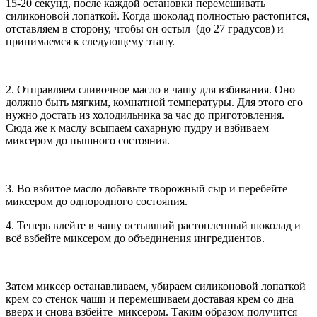
15-20 секунд, после каждой остановки перемешивать
силиконовой лопаткой. Когда шоколад полностью растопится,
отставляем в сторону, чтобы он остыл (до 27 градусов) и
принимаемся к следующему этапу.
2. Отправляем сливочное масло в чашу для взбивания. Оно
должно быть мягким, комнатной температуры. Для этого его
нужно достать из холодильника за час до приготовления.
Сюда же к маслу всыпаем сахарную пудру и взбиваем
миксером до пышного состояния.
3. Во взбитое масло добавьте творожный сыр и перебейте
миксером до однородного состояния.
4. Теперь влейте в чашу остывший растопленный шоколад и
всё взбейте миксером до объединения ингредиентов.
Затем миксер останавливаем, убираем силиконовой лопаткой
крем со стенок чаши и перемешиваем доставая крем со дна
вверх и снова взбейте миксером. Таким образом получится