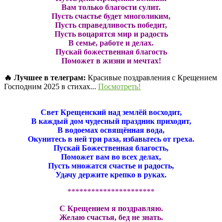
Вам только благости сулит.
Пусть счастье будет многоликим,
Пусть справедливость победит,
Пусть воцарятся мир и радость
В семье, работе и делах.
Пускай божественная благость
Поможет в жизни и мечтах!
🔥 Лучшее в телеграм:
Красивые поздравления с Крещением
Господним 2025 в стихах...
Посмотреть!
Свет Крещенский над землёй восходит,
В каждый дом чудесный праздник приходит,
В водоемах освящённая вода,
Окунитесь в ней три раза, избавьтесь от греха.
Пускай Божественная благость,
Поможет вам во всех делах,
Пусть множатся счастье и радость,
Удачу держите крепко в руках.
**********************
С Крещением я поздравляю.
Желаю счастья, бед не знать.