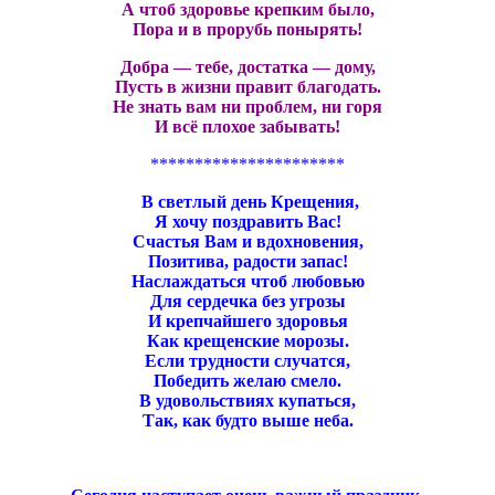
А чтоб здоровье крепким было,
Пора и в прорубь понырять!
Добра — тебе, достатка — дому,
Пусть в жизни правит благодать.
Не знать вам ни проблем, ни горя
И всё плохое забывать!
**********************
В светлый день Крещения,
Я хочу поздравить Вас!
Счастья Вам и вдохновения,
Позитива, радости запас!
Наслаждаться чтоб любовью
Для сердечка без угрозы
И крепчайшего здоровья
Как крещенские морозы.
Если трудности случатся,
Победить желаю смело.
В удовольствиях купаться,
Так, как будто выше неба.