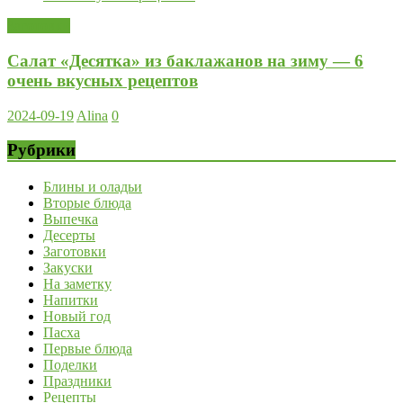
Заготовки
Салат «Десятка» из баклажанов на зиму — 6
очень вкусных рецептов
2024-09-19
Alina
0
Рубрики
Блины и оладьи
Вторые блюда
Выпечка
Десерты
Заготовки
Закуски
На заметку
Напитки
Новый год
Пасха
Первые блюда
Поделки
Праздники
Рецепты