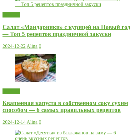
Закуски
Салат «Мандаринки» с курицей на Новый год
— Топ 5 рецептов праздничной закуски
2024-12-22
Alina
0
Закуски
Квашенная капуста в собственном соку сухим
способом — 6 самых правильных рецептов
2024-12-14
Alina
0