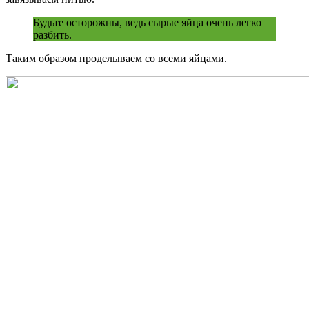
Будьте осторожны, ведь сырые яйца очень легко
разбить.
Таким образом проделываем со всеми яйцами.