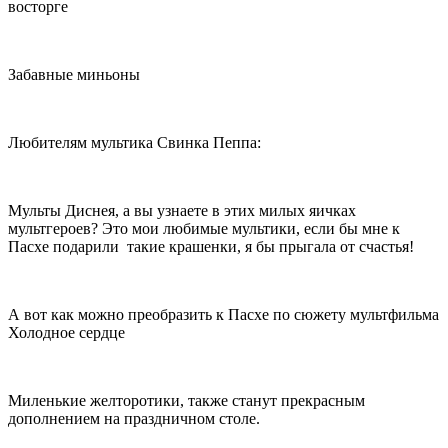
восторге
Забавные миньоны
Любителям мультика Свинка Пеппа:
Мульты Диснея, а вы узнаете в этих милых яичках
мультгероев? Это мои любимые мультики, если бы мне к
Пасхе подарили такие крашенки, я бы прыгала от счастья!
А вот как можно преобразить к Пасхе по сюжету мультфильма
Холодное сердце
Миленькие желторотики, также станут прекрасным
дополнением на праздничном столе.