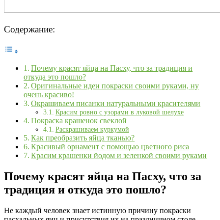
Содержание:
Почему красят яйца на Пасху, что за традиция и
откуда это пошло?
Оригинальные идеи покраски своими руками, ну
очень красиво!
Окрашиваем писанки натуральными красителями
Красим ровно с узорами в луковой шелухе
Покраска крашенок свеклой
Раскрашиваем куркумой
Как преобразить яйца тканью?
Красивый орнамент с помощью цветного риса
Красим крашенки йодом и зеленкой своими руками
Почему красят яйца на Пасху, что за
традиция и откуда это пошло?
Не каждый человек знает истинную причину покраски
пасхальных яиц и присутствия их на праздничном столе.