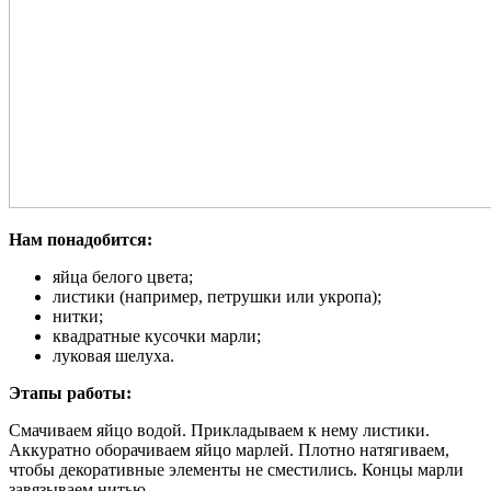
Нам понадобится:
яйца белого цвета;
листики (например, петрушки или укропа);
нитки;
квадратные кусочки марли;
луковая шелуха.
Этапы работы:
Смачиваем яйцо водой. Прикладываем к нему листики.
Аккуратно оборачиваем яйцо марлей. Плотно натягиваем,
чтобы декоративные элементы не сместились. Концы марли
завязываем нитью.