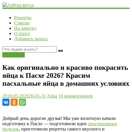
Рецепты
Советы
На заметку
О блоге
Добавить запись
Праздники
Как оригинально и красиво покрасить
яйца к Пасхе 2026? Красим
пасхальные яйца в домашних условиях
2018-03-20
2026-01-31
Alina
10 комментариев
Добрый день дорогие друзья! Мы уже вплотную начали
подготовку к Пасхе — подготовили идеи
оригинальных
поделок
, приготовили рецепты самого вкусного и