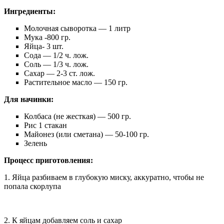
Ингредиенты:
Молочная сыворотка — 1 литр
Мука -800 гр.
Яйца- 3 шт.
Сода — 1/2 ч. лож.
Соль — 1/3 ч. лож.
Сахар — 2-3 ст. лож.
Растительное масло — 150 гр.
Для начинки:
Колбаса (не жесткая) — 500 гр.
Рис 1 стакан
Майонез (или сметана) — 50-100 гр.
Зелень
Процесс приготовления:
1. Яйца разбиваем в глубокую миску, аккуратно, чтобы не
попала скорлупа
2. К яйцам добавляем соль и сахар