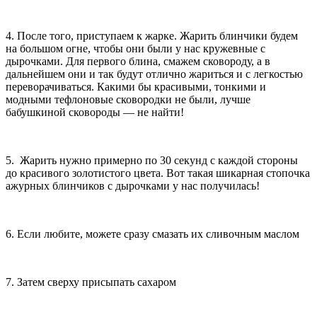
4. После того, приступаем к жарке. Жарить блинчики будем
на большом огне, чтобы они были у нас кружевные с
дырочками. Для первого блина, смажем сковороду, а в
дальнейшем они и так будут отлично жариться и с легкостью
переворачиваться. Какими бы красивыми, тонкими и
модными тефлоновые сковородки не были, лучше
бабушкиной сковороды — не найти!
5. Жарить нужно примерно по 30 секунд с каждой стороны
до красивого золотистого цвета. Вот такая шикарная стопочка
ажурных блинчиков с дырочками у нас получилась!
6. Если любите, можете сразу смазать их сливочным маслом
7. Затем сверху присыпать сахаром