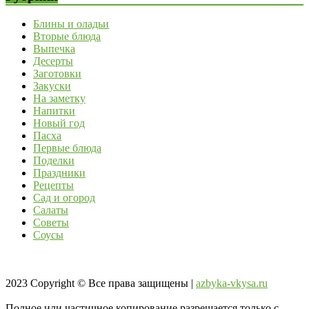
Блины и оладьи
Вторые блюда
Выпечка
Десерты
Заготовки
Закуски
На заметку
Напитки
Новый год
Пасха
Первые блюда
Поделки
Праздники
Рецепты
Сад и огород
Салаты
Советы
Соусы
2023
Copyright © Все права защищены |
azbyka-vkysa.ru
Полное или частичное копирование разрешается только с