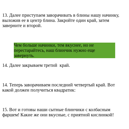
13. Далее приступаем заворачивать в блины нашу начинку,
выложив ее в центр блина. Закройте один край, затем
заверните и второй.
Чем больше начинки, тем вкуснее, но не
перестарайтесь, наш блинчик нужно еще
завернуть.
14. Далее закрываем третий край.
14. Теперь заворачиваем последний четвертый край. Вот
какой должен получиться квадратик:
15. Вот и готовы наши сытные блинчики с колбасным
фаршем! Какие же они вкусные, с приятной кислинкой!