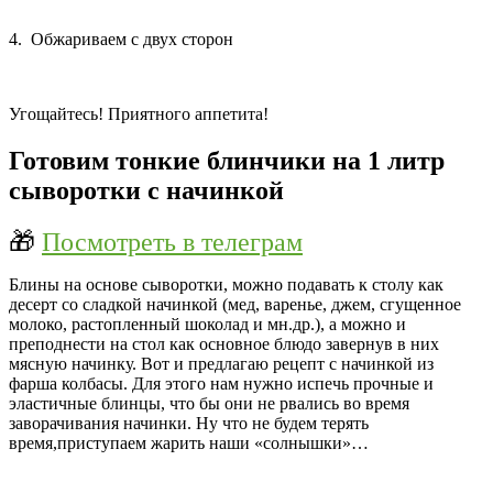
4. Обжариваем с двух сторон
Угощайтесь! Приятного аппетита!
Готовим тонкие блинчики на 1 литр
сыворотки с начинкой
🎁
Посмотреть в телеграм
Блины на основе сыворотки, можно подавать к столу как
десерт со сладкой начинкой (мед, варенье, джем, сгущенное
молоко, растопленный шоколад и мн.др.), а можно и
преподнести на стол как основное блюдо завернув в них
мясную начинку. Вот и предлагаю рецепт с начинкой из
фарша колбасы. Для этого нам нужно испечь прочные и
эластичные блинцы, что бы они не рвались во время
заворачивания начинки. Ну что не будем терять
время,приступаем жарить наши «солнышки»…