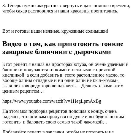
8. Теперь нужно аккуратно завернуть и дать немного времени,
чтобы сахар растворился и наши красавцы пропитались.
Вот и готовы наши нежные, кружевные солнышки!
Видео о том, как приготовить тонкие
заварные блинчики с дырочками
Этот рецепт я нашла на просторах ютуба, он очень удачный и
блинчики получаются тонкими и нежными с приятной
кислинкой, а если добавить в тесто растопленное масло, то
вообще блины отпадные и ни один блин не был»комом»,
главное сковороду хорошо накалять… Делюсь с вами этим
ценным рецептом…
https://www.youtube.com/watch?v=1HegLpmAxBg
На этом моя подборка рецептов подошла к концу, очень
надеюсь, что они вам придутся по душе и вы будете по ним
готовить и баловать свою семью такой лакомкой…
Добавляйте рецепт в закладки, чтобы не потерять и не