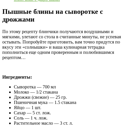
Пышные блины на сыворотке с
дрожжами
По этому рецепту блинчики получаются воздушными и
мягкими, улетают со стола в считанные минуты, не успевая
остывать. Попробуйте приготовить, вам точно придутся по
вкусу эти «солнышки» и ваша кулинарная тетрадка
пополниться еще одним проверенным и полюбившимся
рецептом…
Ингредиенты:
Сыворотка — 700 мл
Молоко — 1/2 стакана
Дрожжи (свежие) — 25 гр.
Пшеничная мука — 1.5 стакана
Яйцо — 1 шт.
Сахар — 5 ст. лож.
Соль — 1 ч. лож.
Растительное масло — 3 ст. л.