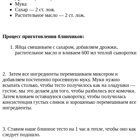
Мука
Сахар — 2 ст. лож.
Растительное масло — 2 ст. лож.
Процесс приготовления блинчиков:
Яйца смешиваем с сахаром, добавляем дрожжи,
растительное масло и вливаем 600 мл теплой сыворотки
2. Затем все ингредиенты перемешиваем миксером и
добавляем постепенно просеянную муку. Муки нужно
всыпать столько, чтобы тесто получилось как на оладушки —
густое, мы это делаем для того, чтобы разбились все комочки.
Затем вливаем оставшуюся сыворотку, чтобы получилась
консистенция густых сливок и хорошенько перемешиваем все
ингредиенты.
3. Ставим наше блинное тесто на 1 час в тепле, чтобы оно как
следует подошло.