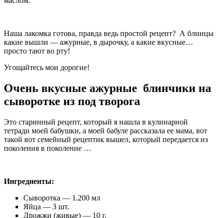
маслом.
Наша лакомка готова, правда ведь простой рецепт? А блинцы
какие вышли — ажурные, в дырочку, а какие вкусные…
просто тают во рту!
Угощайтесь мои дорогие!
Очень вкусные ажурные блинчики на
сыворотке из под творога
Это старинный рецепт, который я нашла в кулинарной
тетради моей бабушки, а моей бабуле рассказала ее мама, вот
такой вот семейный рецептик вышел, который передается из
поколения в поколение …
Ингредиенты:
Сыворотка — 1.200 мл
Яйца — 3 шт.
Дрожжи (живые) — 10 г.