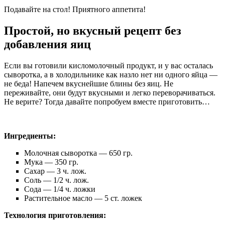
Подавайте на стол! Приятного аппетита!
Простой, но вкусный рецепт без
добавления яиц
Если вы готовили кисломолочный продукт, и у вас осталась
сыворотка, а в холодильнике как назло нет ни одного яйца —
не беда! Напечем вкуснейшие блины без яиц. Не
переживайте, они будут вкусными и легко переворачиваться.
Не верите? Тогда давайте попробуем вместе приготовить…
Ингредиенты:
Молочная сыворотка — 650 гр.
Мука — 350 гр.
Сахар — 3 ч. лож.
Соль — 1/2 ч. лож.
Сода — 1/4 ч. ложки
Растительное масло — 5 ст. ложек
Технология приготовления: