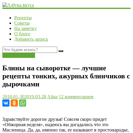
Рецепты
Советы
На заметку
О блоге
Добавить запись
Блины и оладьи
Блины на сыворотке — лучшие
рецепты тонких, ажурных блинчиков с
дырочками
2018-01-30
2019-03-28
Alina
12 комментариев
Здравствуйте дорогие друзья! Совсем скоро придет
«Обжорная неделя», надеюсь вы догадались что это
Масленица. Да, да, именно так, ее называют в простонародье,