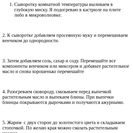
Сыворотку комнатной температуры выливаем в
глубокую миску. Я подогреваю в кастрюле на плите
либо в микроволновке.
2. К сыворотке добавляем просеянную муку и перемешиваем
венчиком до однородности.
3. Затем добавляем соль, сахар и соду. Перемешайте все
компоненты венчиком или миксером и добавьте растительное
масло и снова хорошенько перемешайте
4. Разогреваем сковороду, смазываем перед выпечкой
растительным масло и выпекаем блины. При выпечки
блинцы покрываются дырочками и получаются ажурными.
5. Жарим с двух сторон до золотистого цвета и складываем
стопочкой. По желаю края можно смазать растительным