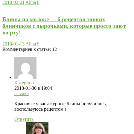
2018-02-01
Alina
8
Блины на молоке — 6 рецептов тонких
блинчиков с дырочками, которые просто тают
во рту!
2018-01-13
Alina
9
Комментариев к статье:
12
Катерина
2018-01-30
в 19:04
ссылка
Красивые у вас ажурные блины получились,
воспользуюсь рецептом )
Ответить