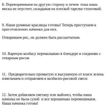
8. Переворачиваем на другую сторону и печем пока наша
миска не опустеет, складывая на плоской тарелке стопочкой.
9. Наши румяные красавцы готовы! Теперь приступаем к
приготовлению начинки для них.
Отвариваем рис, он должен быть рассыпчатым.
10. Вареную колбасу перемалываю в блендере и соединяю с
отварным рисом
11. Предварительно промытую и высушеную от влаги зелень
измельчаем и отправляем к колбасно-рисовой смеси
12. Затем добавляем сметану или майонез, чтобы наша
начинка не была сухой и все хорошенько перемешиваем.
Наша начинка готова!