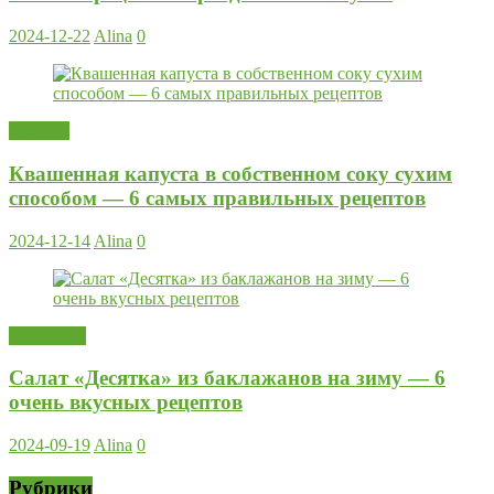
2024-12-22
Alina
0
Закуски
Квашенная капуста в собственном соку сухим
способом — 6 самых правильных рецептов
2024-12-14
Alina
0
Заготовки
Салат «Десятка» из баклажанов на зиму — 6
очень вкусных рецептов
2024-09-19
Alina
0
Рубрики