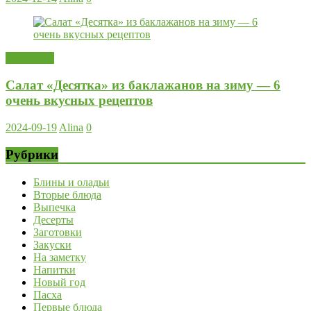
Заготовки
Салат «Десятка» из баклажанов на зиму — 6
очень вкусных рецептов
2024-09-19
Alina
0
Рубрики
Блины и оладьи
Вторые блюда
Выпечка
Десерты
Заготовки
Закуски
На заметку
Напитки
Новый год
Пасха
Первые блюда