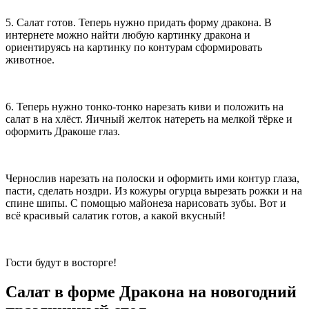
5. Салат готов. Теперь нужно придать форму дракона. В
интернете можно найти любую картинку дракона и
ориентируясь на картинку по контурам сформировать
животное.
6. Теперь нужно тонко-тонко нарезать киви и положить на
салат в на хлёст. Яичный желток натереть на мелкой тёрке и
оформить Дракоше глаз.
Чернослив нарезать на полоски и оформить ими контур глаза,
пасти, сделать ноздри. Из кожуры огурца вырезать рожки и на
спине шипы. С помощью майонеза нарисовать зубы. Вот и
всё красивый салатик готов, а какой вкусный!
Гости будут в восторге!
Салат в форме Дракона на новогодний