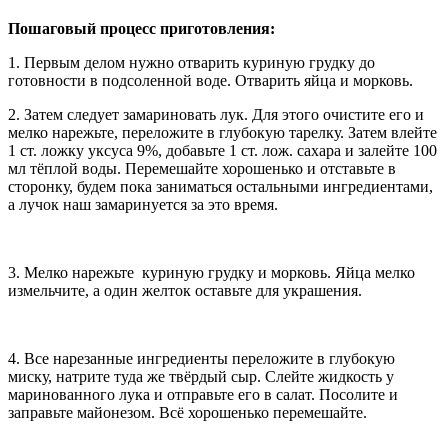
Пошаговый процесс приготовления:
1. Первым делом нужно отварить куриную грудку до
готовности в подсоленной воде. Отварить яйца и морковь.
2. Затем следует замариновать лук. Для этого очистите его и
мелко нарежьте, переложите в глубокую тарелку. Затем влейте
1 ст. ложку уксуса 9%, добавьте 1 ст. лож. сахара и залейте 100
мл тёплой воды. Перемешайте хорошенько и отставьте в
сторонку, будем пока заниматься остальными ингредиентами,
а лучок наш замаринуется за это время.
3. Мелко нарежьте куриную грудку и морковь. Яйца мелко
измельчите, а один желток оставьте для украшения.
4. Все нарезанные ингредиенты переложите в глубокую
миску, натрите туда же твёрдый сыр. Слейте жидкость у
маринованного лука и отправьте его в салат. Посолите и
заправьте майонезом. Всё хорошенько перемешайте.