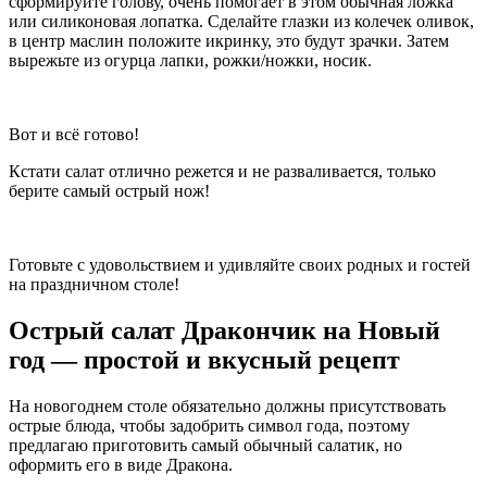
сформируйте голову, очень помогает в этом обычная ложка
или силиконовая лопатка. Сделайте глазки из колечек оливок,
в центр маслин положите икринку, это будут зрачки. Затем
вырежьте из огурца лапки, рожки/ножки, носик.
Вот и всё готово!
Кстати салат отлично режется и не разваливается, только
берите самый острый нож!
Готовьте с удовольствием и удивляйте своих родных и гостей
на праздничном столе!
Острый салат Дракончик на Новый
год — простой и вкусный рецепт
На новогоднем столе обязательно должны присутствовать
острые блюда, чтобы задобрить символ года, поэтому
предлагаю приготовить самый обычный салатик, но
оформить его в виде Дракона.