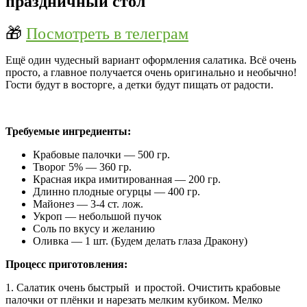
праздничный стол
🎁
Посмотреть в телеграм
Ещё один чудесный вариант оформления салатика. Всё очень
просто, а главное получается очень оригинально и необычно!
Гости будут в восторге, а детки будут пищать от радости.
Требуемые ингредиенты:
Крабовые палочки — 500 гр.
Творог 5% — 360 гр.
Красная икра имитированная — 200 гр.
Длинно плодные огурцы — 400 гр.
Майонез — 3-4 ст. лож.
Укроп — небольшой пучок
Соль по вкусу и желанию
Оливка — 1 шт. (Будем делать глаза Дракону)
Процесс приготовления:
1. Салатик очень быстрый и простой. Очистить крабовые
палочки от плёнки и нарезать мелким кубиком. Мелко