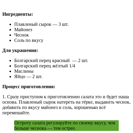
Ингредиенты:
Плавленый сырок — 3 шт.
Майонез
Чеснок
Соль по вкусу
Для украшения:
Болгарский перец красный — 2 шт.
Болгарский перец жёлтый 1/4
Маслины
Яйцо — 2 шт.
Процесс приготовления:
1. Сразу приступим к приготовлению салата это и будет наша
основа. Плавленый сырок натереть на тёрке, выдавить чеснок,
добавить по вкусу майонез и соль, хорошенько всё
перемешайте.
Остроту салата регулируйте по своему вкусу, чем
больше чеснока — тем острее.