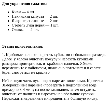
Для украшения салатика:
Киви — 4 шт.
Пекинская капуста — 2 шт.
Яйца перепелиные — 2 шт.
Стебель лука порея — 1 шт.
Оливка — 2 шт.
Этапы приготовления:
1. Крабовые палочки нарезать кубиками небольшого размера.
Далее у яблока очистить кожуру и нарезать кубиками
размером примерно как и крабовые палочки. Яблоко
перемешайте с майонезом, иначе оно потемнеет и в салате
будет смотреться не красиво.
Небольшую часть лука порея нарезать колечками. Креветки
Замороженные варёные) проварить в подсоленной воде
примерно 3-4 минуты после закипания, затем остудить,
очистить от панциря и нарезать на небольшие кусочки.
Переложить нарезанные ингредиенты в большую миску.