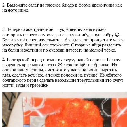
2. Выложите салат на плоское блюдо в форме дракончика как
на фото ниже:
3. Теперь самое трепетное — украшение, ведь нужно
сотворить нашего символа, а не какую-нибудь чупакабру 😀 .
Болгарский перец измельчите в блендере ли пропустите через
мясорубку. Лишний сок отожмите. Отварные яйца разделить
на белки и желтки и по очереди натереть на мелкой тёрке.
4. Болгарский перец посыпать сверху нашей основы. Белком
выделить крылышки и глаз. Желток пойдёт на брюшко. Из
оливок или маслины, смотря что у вас в наличии вырезать
глаз, сделать рот, нос, а также полоски на пузике. Из жёлтого
болгарского перца сделать небольшие треугольники это будут
ногти, зубы и гребешок.