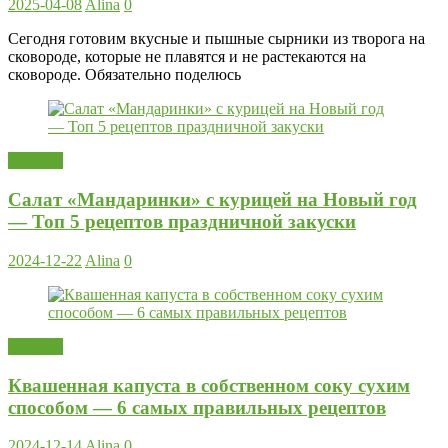
2025-04-08
Alina
0
Сегодня готовим вкусные и пышные сырники из творога на
сковороде, которые не плавятся и не растекаются на
сковороде. Обязательно поделюсь
Закуски
Салат «Мандаринки» с курицей на Новый год
— Топ 5 рецептов праздничной закуски
2024-12-22
Alina
0
Закуски
Квашенная капуста в собственном соку сухим
способом — 6 самых правильных рецептов
2024-12-14
Alina
0