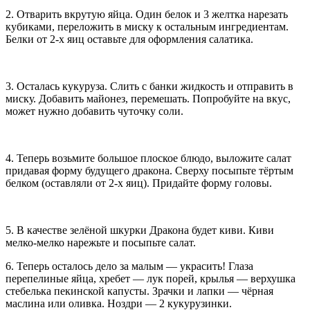
2. Отварить вкрутую яйца. Один белок и 3 желтка нарезать
кубиками, переложить в миску к остальным ингредиентам.
Белки от 2-х яиц оставьте для оформления салатика.
3. Осталась кукуруза. Слить с банки жидкость и отправить в
миску. Добавить майонез, перемешать. Попробуйте на вкус,
может нужно добавить чуточку соли.
4. Теперь возьмите большое плоское блюдо, выложите салат
придавая форму будущего дракона. Сверху посыпьте тёртым
белком (оставляли от 2-х яиц). Придайте форму головы.
5. В качестве зелёной шкурки Дракона будет киви. Киви
мелко-мелко нарежьте и посыпьте салат.
6. Теперь осталось дело за малым — украсить! Глаза
перепелиные яйца, хребет — лук порей, крылья — верхушка
стебелька пекинской капусты. Зрачки и лапки — чёрная
маслина или оливка. Ноздри — 2 кукурузинки.