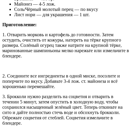
Майонез — 4-5 лож.
Соль/Чёрный молотый перец — по вкусу
Лист нори — для украшения — 1 шт.
Приготовление:
1. Отварить морковь и картофель до готовности. Затем
остудить, очистить от кожуры, натереть на тёрке крупного
размера. Солёный огурец также натрите на крупной тёрке,
маринованные шампиньоны мелко нарежьте или измельчите в
блендере.
2. Соедините все ингредиенты в одной миске, посолите и
поперчите по вкусу. Добавьте 3-4 лож. ст. майонеза и всё
хорошенько перемешайте.
3. Брокколи нужно разделить на соцветия и отварить в
течении 5 минут, затем опустить в холодную воду, чтобы
сохранился насыщенный зелёный цвет. Теперь откиньте на
сито и дайте полностью стечь воде и обсохнуть брокколи.
Обрежьте соцветия от стеблей. Соцветия измельчите в
блендере.