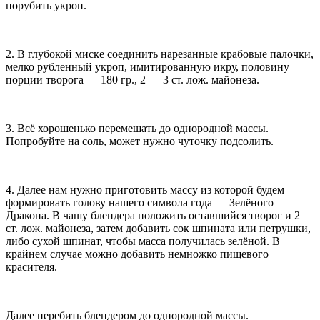
порубить укроп.
2. В глубокой миске соединить нарезанные крабовые палочки,
мелко рубленный укроп, имитированную икру, половину
порции творога — 180 гр., 2 — 3 ст. лож. майонеза.
3. Всё хорошенько перемешать до однородной массы.
Попробуйте на соль, может нужно чуточку подсолить.
4. Далее нам нужно приготовить массу из которой будем
формировать голову нашего символа года — Зелёного
Дракона. В чашу блендера положить оставшийся творог и 2
ст. лож. майонеза, затем добавить сок шпината или петрушки,
либо сухой шпинат, чтобы масса получилась зелёной. В
крайнем случае можно добавить немножко пищевого
красителя.
Далее перебить блендером до однородной массы.