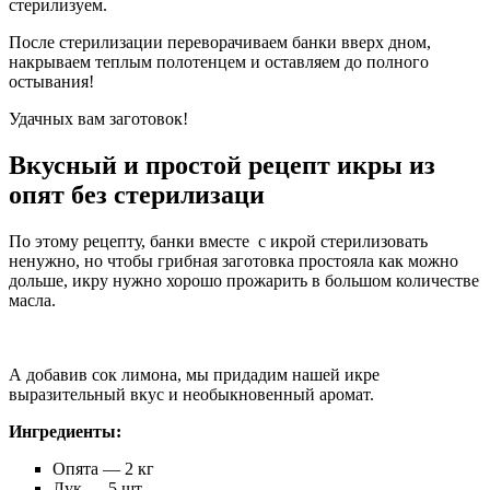
стерилизуем.
После стерилизации переворачиваем банки вверх дном,
накрываем теплым полотенцем и оставляем до полного
остывания!
Удачных вам заготовок!
Вкусный и простой рецепт икры из
опят без стерилизаци
По этому рецепту, банки вместе с икрой стерилизовать
ненужно, но чтобы грибная заготовка простояла как можно
дольше, икру нужно хорошо прожарить в большом количестве
масла.
А добавив сок лимона, мы придадим нашей икре
выразительный вкус и необыкновенный аромат.
Ингредиенты:
Опята — 2 кг
Лук — 5 шт.