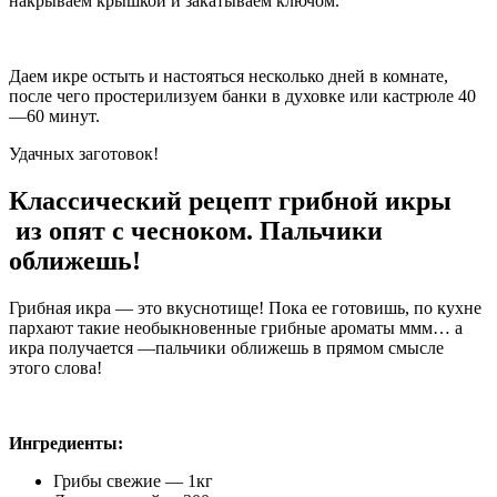
накрываем крышкой и закатываем ключом.
Даем икре остыть и настояться несколько дней в комнате,
после чего простерилизуем банки в духовке или кастрюле 40
—60 минут.
Удачных заготовок!
Классический рецепт грибной икры
из опят с чесноком. Пальчики
оближешь!
Грибная икра — это вкуснотище! Пока ее готовишь, по кухне
пархают такие необыкновенные грибные ароматы ммм… а
икра получается —пальчики оближешь в прямом смысле
этого слова!
Ингредиенты:
Грибы свежие — 1кг