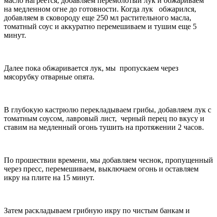
масло нагреется, добавляем перемолотый лук и обжариваем
на медленном огне до готовности. Когда лук обжарился,
добавляем в сковороду еще 250 мл растительного масла,
томатный соус и аккуратно перемешиваем и тушим еще 5
минут.
Далее пока обжаривается лук, мы пропускаем через
мясорубку отварные опята.
В глубокую кастрюлю перекладываем грибы, добавляем лук с
томатным соусом, лавровый лист, черный перец по вкусу и
ставим на медленный огонь тушить на протяжении 2 часов.
По прошествии времени, мы добавляем чеснок, пропущенный
через пресс, перемешиваем, выключаем огонь и оставляем
икру на плите на 15 минут.
Затем раскладываем грибную икру по чистым банкам и