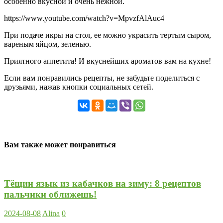
особенно вкусной и очень нежной.
https://www.youtube.com/watch?v=MpvzfAlAuc4
При подаче икры на стол, ее можно украсить тертым сыром,
вареным яйцом, зеленью.
Приятного аппетита! И вкуснейших ароматов вам на кухне!
Если вам понравились рецепты, не забудьте поделиться с
друзьями, нажав кнопки социальных сетей.
Вам также может понравиться
Тёщин язык из кабачков на зиму: 8 рецептов
пальчики оближешь!
2024-08-08
Alina
0