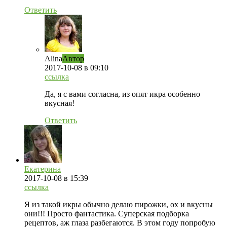
Ответить
Alina
Автор
2017-10-08
в 09:10
ссылка
Да, я с вами согласна, из опят икра особенно
вкусная!
Ответить
Екатерина
2017-10-08
в 15:39
ссылка
Я из такой икры обычно делаю пирожки, ох и вкусны
они!!! Просто фантастика. Суперская подборка
рецептов, аж глаза разбегаются. В этом году попробую