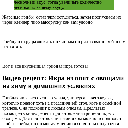
чесночный вкус, тогда увеличьте количество
чеснока по вашему вкусу.
Жареные грибы оставляем остудиться, затем пропускаем их
через блендер либо мясорубку как вам удобно.
Грибную икру разложить по чистым стерилизованным банкам
и закатать.
Вот и все вкуснейшая грибная икра готова!
Видео рецепт: Икра из опят с овощами
на зиму в домашних условиях
Грибная икра это очень вкусная, универсальная закуска,
которую подают хоть на праздничный стол, хоть к семейной
трапезе. Она подходит к любым блюдам. Предлагаю
посмотреть видео рецепт приготовления грибной икры с
овощами. Для приготовления этой икры можно использовать
любые грибы, но по моему мнению из опят она получается