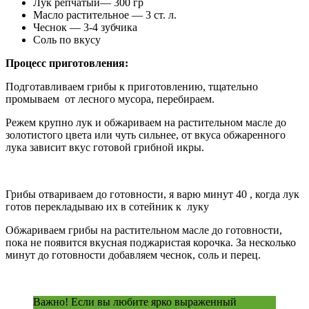
Лук репчатый— 300 гр
Масло растительное — 3 ст. л.
Чеснок — 3-4 зубчика
Соль по вкусу
Процесс приготовления:
Подготавливаем грибы к приготовлению, тщательно
промываем от лесного мусора, перебираем.
Режем крупно лук и обжариваем на растительном масле до
золотистого цвета или чуть сильнее, от вкуса обжаренного
лука зависит вкус готовой грибной икры.
Грибы отвариваем до готовности, я варю минут 40 , когда лук
готов перекладываю их в сотейник к луку
Обжариваем грибы на растительном масле до готовности,
пока не появится вкусная поджаристая корочка. За несколько
минут до готовности добавляем чеснок, соль и перец.
Важно! Если вы любите ярко выраженный