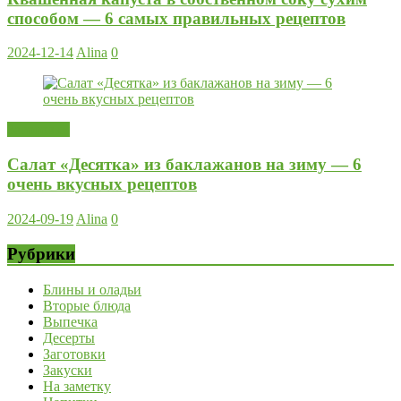
способом — 6 самых правильных рецептов
2024-12-14
Alina
0
Заготовки
Салат «Десятка» из баклажанов на зиму — 6
очень вкусных рецептов
2024-09-19
Alina
0
Рубрики
Блины и оладьи
Вторые блюда
Выпечка
Десерты
Заготовки
Закуски
На заметку