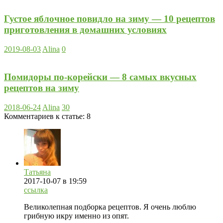
Густое яблочное повидло на зиму — 10 рецептов
приготовления в домашних условиях
2019-08-03
Alina
0
Помидоры по-корейски — 8 самых вкусных
рецептов на зиму
2018-06-24
Alina
30
Комментариев к статье:
8
Татьяна
2017-10-07
в 19:59
ссылка
Великолепная подборка рецептов. Я очень люблю
грибную икру именно из опят.