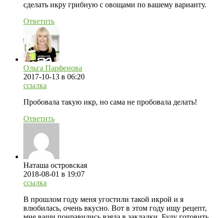
сделать икру грибную с овощами по вашему варианту.
Ответить
Ольга Парфенова
2017-10-13
в 06:20
ссылка
Пробовала такую икр, но сама не пробовала делать!
Ответить
Наташа островская
2018-08-01
в 19:07
ссылка
В прошлом году меня угостили такой икрой и я
влюбилась, очень вкусно. Вот в этом году ищу рецепт,
мне ваши понравились взяла в закладки. Буду готовить