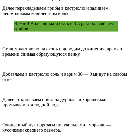
Далее перекладываем грибы в кастрюлю и заливаем
необходимым количеством воды.
Важно! Воды должно быть в 3-4 раза больше чем
грибов
Ставим кастрюлю на огонь и доводим до кипения, время от
времени снимая образующуюся пенку.
Добавляем в кастрюлю соль и варим 30—40 минут на слабом
огне.
Далее откидываем опята на дуршлаг и хорошенько
промываем в холодной воде.
Очищенный лук нарезаем полукольцами, морковь —
кусочками среднего размера.