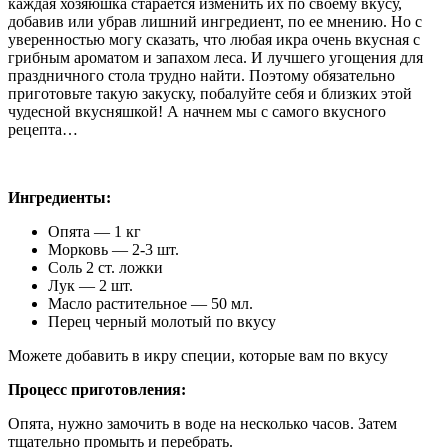
каждая хозяюшка старается изменить их по своему вкусу,
добавив или убрав лишний ингредиент, по ее мнению. Но с
уверенностью могу сказать, что любая икра очень вкусная с
грибным ароматом и запахом леса. И лучшего угощения для
праздничного стола трудно найти. Поэтому обязательно
приготовьте такую закуску, побалуйте себя и близких этой
чудесной вкусняшкой! А начнем мы с самого вкусного
рецепта…
Ингредиенты:
Опята — 1 кг
Морковь — 2-3 шт.
Соль 2 ст. ложки
Лук — 2 шт.
Масло растительное — 50 мл.
Перец черный молотый по вкусу
Можете добавить в икру специи, которые вам по вкусу
Процесс приготовления:
Опята, нужно замочить в воде на несколько часов. Затем
тщательно промыть и перебрать.